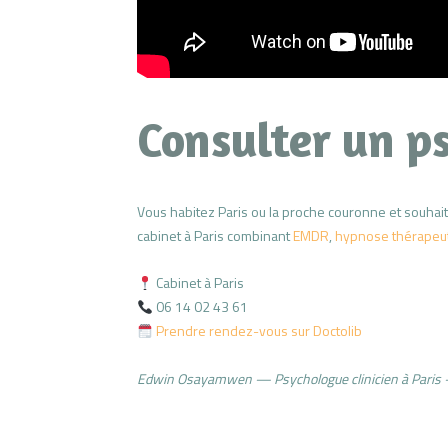
Consulter un p
Vous habitez Paris ou la proche couronne et souhai
cabinet à Paris combinant
EMDR
,
hypnose thérapeu
Cabinet à Paris
06 14 02 43 61
Prendre rendez-vous sur Doctolib
Edwin Osayamwen — Psychologue clinicien à Pari