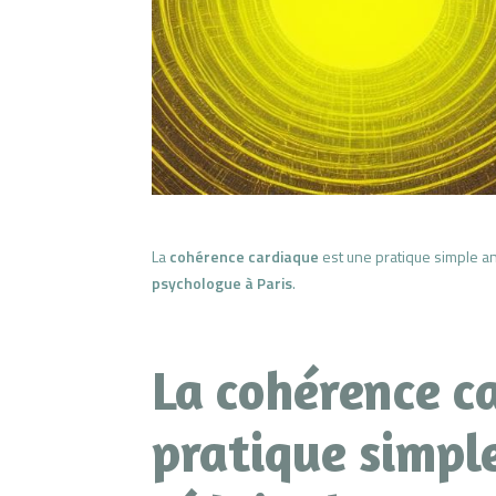
La
cohérence cardiaque
est une pratique simple ant
psychologue à Paris
.
La cohérence c
pratique simpl