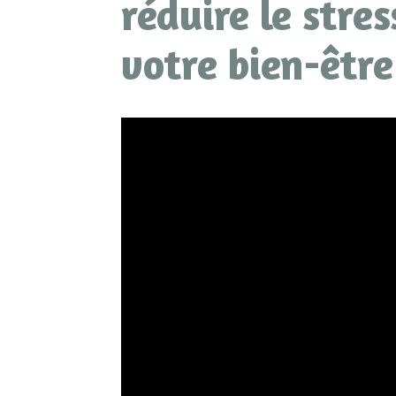
réduire le stre
votre bien-être