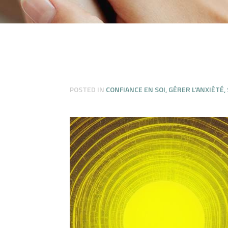
POSTED IN
CONFIANCE EN SOI
,
GÉRER L'ANXIÉTÉ
,