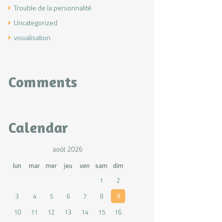
Trouble de la personnalité
Uncategorized
visualisation
Comments
Calendar
août 2026
lun
mar
mer
jeu
ven
sam
dim
1
2
3
4
5
6
7
8
9
10
11
12
13
14
15
16