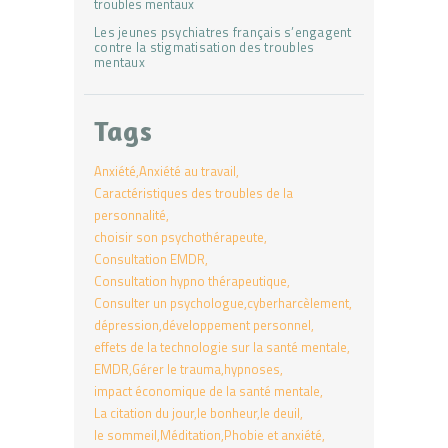
Les jeunes psychiatres français s’engagent
contre la stigmatisation des troubles
mentaux
Tags
Anxiété
Anxiété au travail
Caractéristiques des troubles de la
personnalité
choisir son psychothérapeute
Consultation EMDR
Consultation hypno thérapeutique
Consulter un psychologue
cyberharcèlement
dépression
développement personnel
effets de la technologie sur la santé mentale
EMDR
Gérer le trauma
hypnoses
impact économique de la santé mentale
La citation du jour
le bonheur
le deuil
le sommeil
Méditation
Phobie et anxiété