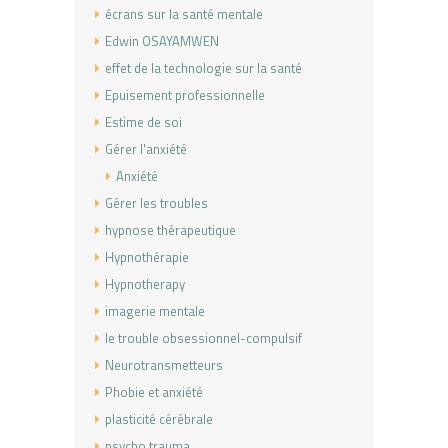
écrans sur la santé mentale
Edwin OSAYAMWEN
effet de la technologie sur la santé
Epuisement professionnelle
Estime de soi
Gérer l'anxiété
Anxiété
Gérer les troubles
hypnose thérapeutique
Hypnothérapie
Hypnotherapy
imagerie mentale
le trouble obsessionnel-compulsif
Neurotransmetteurs
Phobie et anxiété
plasticité cérébrale
psycho trauma