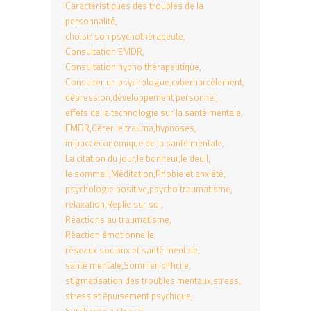
Caractéristiques des troubles de la
personnalité
choisir son psychothérapeute
Consultation EMDR
Consultation hypno thérapeutique
Consulter un psychologue
cyberharcèlement
dépression
développement personnel
effets de la technologie sur la santé mentale
EMDR
Gérer le trauma
hypnoses
impact économique de la santé mentale
La citation du jour
le bonheur
le deuil
le sommeil
Méditation
Phobie et anxiété
psychologie positive
psycho traumatisme
relaxation
Replie sur soi
Réactions au traumatisme
Réaction émotionnelle
réseaux sociaux et santé mentale
santé mentale
Sommeil difficile
stigmatisation des troubles mentaux
stress
stress et épuisement psychique