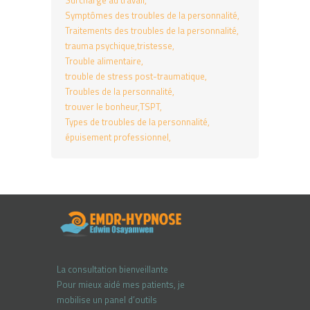
Surcharge au travail
Symptômes des troubles de la personnalité
Traitements des troubles de la personnalité
trauma psychique
tristesse
Trouble alimentaire
trouble de stress post-traumatique
Troubles de la personnalité
trouver le bonheur
TSPT
Types de troubles de la personnalité
épuisement professionnel
La consultation bienveillante
Pour mieux aidé mes patients, je
mobilise un panel d’outils