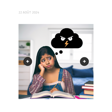
22 AOÛT 2024
output1.png
output1.png