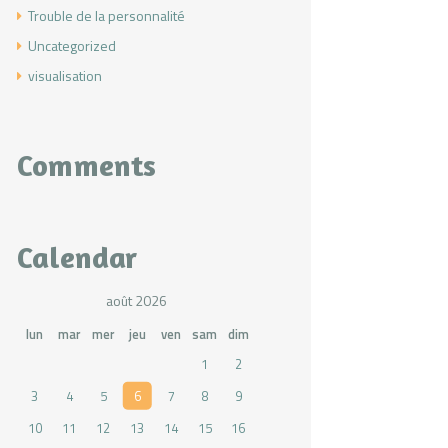
Trouble de la personnalité
Uncategorized
visualisation
Comments
Calendar
août 2026
lun
mar
mer
jeu
ven
sam
dim
1
2
3
4
5
6
7
8
9
10
11
12
13
14
15
16