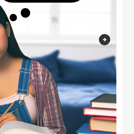
output1.png