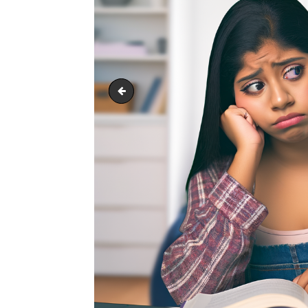
output1.png