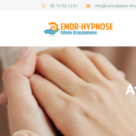
06 14 02 43 61
info@consultation-the
A