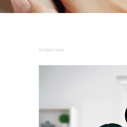
23 AOÛT 2024