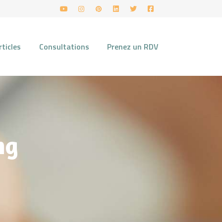
rticles
Consultations
Prenez un RDV
ng