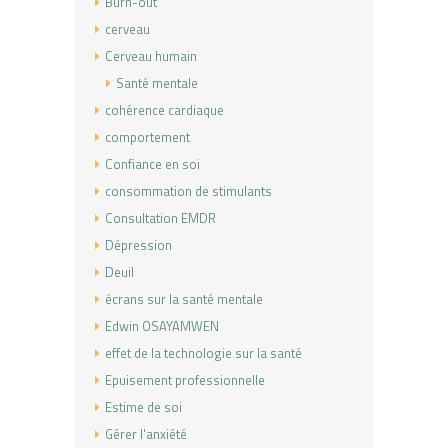
Burn-out
cerveau
Cerveau humain
Santé mentale
cohérence cardiaque
comportement
Confiance en soi
consommation de stimulants
Consultation EMDR
Dépression
Deuil
écrans sur la santé mentale
Edwin OSAYAMWEN
effet de la technologie sur la santé
Epuisement professionnelle
Estime de soi
Gérer l'anxiété