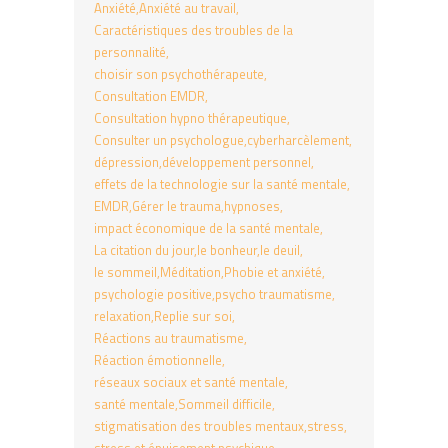
Anxiété
Anxiété au travail
Caractéristiques des troubles de la
personnalité
choisir son psychothérapeute
Consultation EMDR
Consultation hypno thérapeutique
Consulter un psychologue
cyberharcèlement
dépression
développement personnel
effets de la technologie sur la santé mentale
EMDR
Gérer le trauma
hypnoses
impact économique de la santé mentale
La citation du jour
le bonheur
le deuil
le sommeil
Méditation
Phobie et anxiété
psychologie positive
psycho traumatisme
relaxation
Replie sur soi
Réactions au traumatisme
Réaction émotionnelle
réseaux sociaux et santé mentale
santé mentale
Sommeil difficile
stigmatisation des troubles mentaux
stress