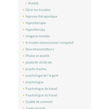
Anxiété
Gérer les troubles
hypnose thérapeutique
Hypnothérapie
Hypnotherapy
imagerie mentale
le trouble obsessionnel-compulsif
Neurotransmetteurs
Phobie et anxiété
plasticité cérébrale
psycho trauma
psychologie de l'argent
psychologue
Psychologue de travail
Psychologue du travail
Qualité de sommeil
Santé mentale