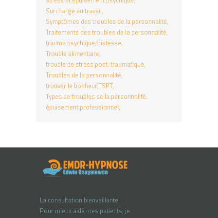
stress et épuisement psychique
Surcharge au travail
Symptômes des troubles de la personnalité
Traitements des troubles de la personnalité
trauma psychique
tristesse
Trouble alimentaire
trouble de stress post-traumatique
Troubles de la personnalité
trouver le bonheur
TSPT
Types de troubles de la personnalité
épuisement professionnel
La consultation bienveillante
Pour mieux aidé mes patients, je