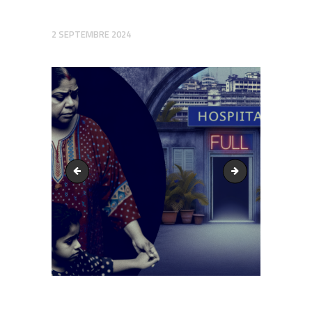
2 SEPTEMBRE 2024
output1.png
output1.png