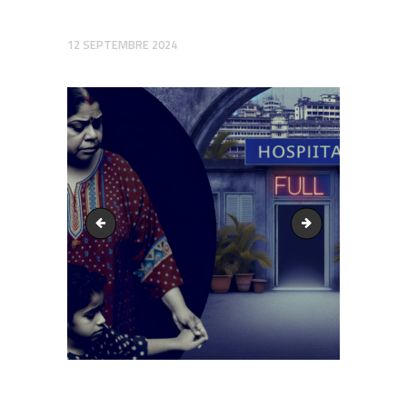
12 SEPTEMBRE 2024
output1.png
output1.png