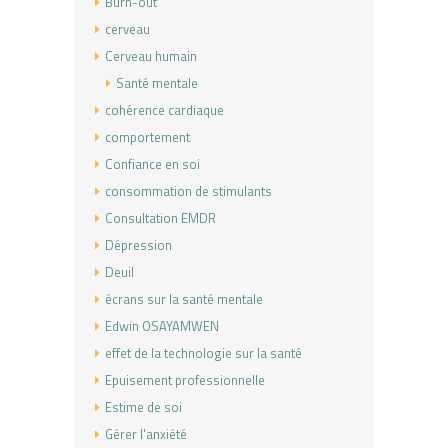
Burn-out
cerveau
Cerveau humain
Santé mentale
cohérence cardiaque
comportement
Confiance en soi
consommation de stimulants
Consultation EMDR
Dépression
Deuil
écrans sur la santé mentale
Edwin OSAYAMWEN
effet de la technologie sur la santé
Epuisement professionnelle
Estime de soi
Gérer l'anxiété