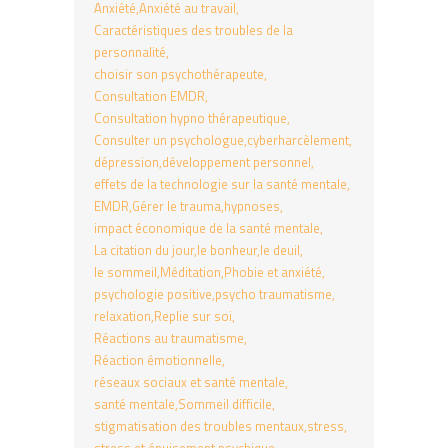
Anxiété
Anxiété au travail
Caractéristiques des troubles de la
personnalité
choisir son psychothérapeute
Consultation EMDR
Consultation hypno thérapeutique
Consulter un psychologue
cyberharcèlement
dépression
développement personnel
effets de la technologie sur la santé mentale
EMDR
Gérer le trauma
hypnoses
impact économique de la santé mentale
La citation du jour
le bonheur
le deuil
le sommeil
Méditation
Phobie et anxiété
psychologie positive
psycho traumatisme
relaxation
Replie sur soi
Réactions au traumatisme
Réaction émotionnelle
réseaux sociaux et santé mentale
santé mentale
Sommeil difficile
stigmatisation des troubles mentaux
stress