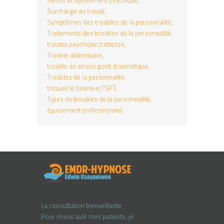
stress et épuisement psychique
Surcharge au travail
Symptômes des troubles de la personnalité
Traitements des troubles de la personnalité
trauma psychique
tristesse
Trouble alimentaire
trouble de stress post-traumatique
Troubles de la personnalité
trouver le bonheur
TSPT
Types de troubles de la personnalité
épuisement professionnel
La consultation bienveillante
Pour mieux aidé mes patients, je