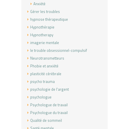
Anxiété
Gérer les troubles
hypnose thérapeutique
Hypnothérapie
Hypnotherapy
imagerie mentale
le trouble obsessionnel-compulsif
Neurotransmetteurs
Phobie et anxiété
plasticité cérébrale
psycho trauma
psychologie de l'argent
psychologue
Psychologue de travail
Psychologue du travail
Qualité de sommeil
Santé mentale