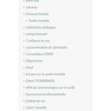
Burn-out
cerveau
Cerveau humain
Santé mentale
cohérence cardiaque
comportement
Confiance en soi
consommation de stimulants
Consultation EMDR
Dépression
Deuil
écrans sur la santé mentale
Edwin OSAYAMWEN
effet de la technologie sur la santé
Epuisement professionnelle
Estime de soi
Gérer l'anxiété