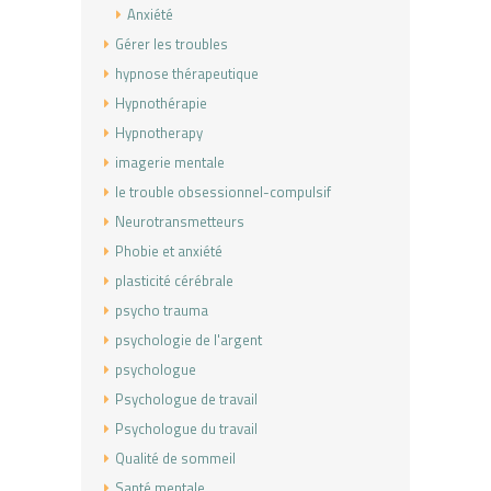
Anxiété
Gérer les troubles
hypnose thérapeutique
Hypnothérapie
Hypnotherapy
imagerie mentale
le trouble obsessionnel-compulsif
Neurotransmetteurs
Phobie et anxiété
plasticité cérébrale
psycho trauma
psychologie de l'argent
psychologue
Psychologue de travail
Psychologue du travail
Qualité de sommeil
Santé mentale