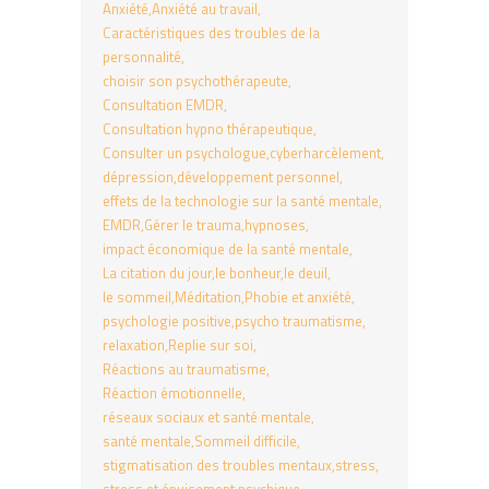
Anxiété
Anxiété au travail
Caractéristiques des troubles de la
personnalité
choisir son psychothérapeute
Consultation EMDR
Consultation hypno thérapeutique
Consulter un psychologue
cyberharcèlement
dépression
développement personnel
effets de la technologie sur la santé mentale
EMDR
Gérer le trauma
hypnoses
impact économique de la santé mentale
La citation du jour
le bonheur
le deuil
le sommeil
Méditation
Phobie et anxiété
psychologie positive
psycho traumatisme
relaxation
Replie sur soi
Réactions au traumatisme
Réaction émotionnelle
réseaux sociaux et santé mentale
santé mentale
Sommeil difficile
stigmatisation des troubles mentaux
stress