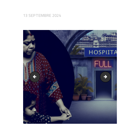
13 SEPTEMBRE 2024
output1.png
output1.png