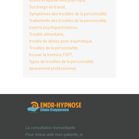
stress et épuisement psychique
Surcharge au travail
Symptômes des troubles de la personnalité
Traitements des troubles de la personnalité
trauma psychique
tristesse
Trouble alimentaire
trouble de stress post-traumatique
Troubles de la personnalité
trouver le bonheur
TSPT
Types de troubles de la personnalité
épuisement professionnel
La consultation bienveillante
Pour mieux aidé mes patients, je