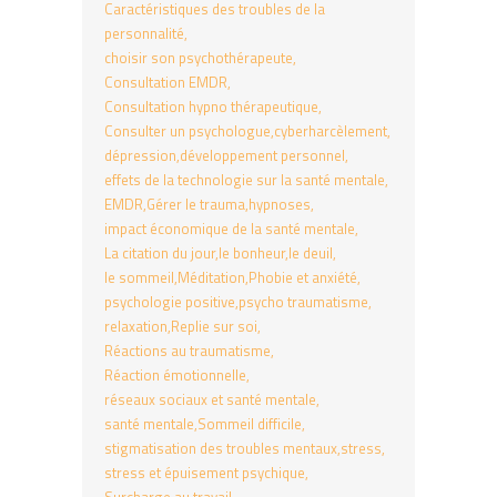
Caractéristiques des troubles de la
personnalité
choisir son psychothérapeute
Consultation EMDR
Consultation hypno thérapeutique
Consulter un psychologue
cyberharcèlement
dépression
développement personnel
effets de la technologie sur la santé mentale
EMDR
Gérer le trauma
hypnoses
impact économique de la santé mentale
La citation du jour
le bonheur
le deuil
le sommeil
Méditation
Phobie et anxiété
psychologie positive
psycho traumatisme
relaxation
Replie sur soi
Réactions au traumatisme
Réaction émotionnelle
réseaux sociaux et santé mentale
santé mentale
Sommeil difficile
stigmatisation des troubles mentaux
stress
stress et épuisement psychique