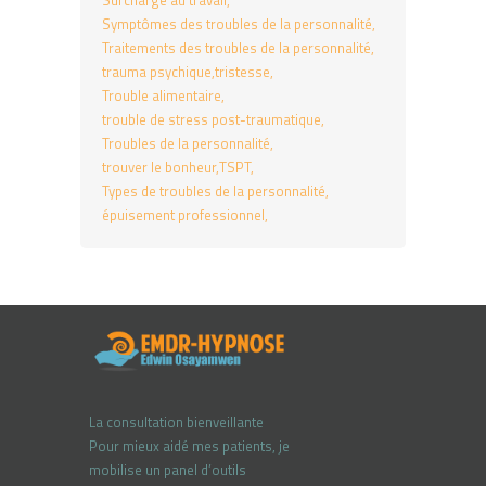
Surcharge au travail
Symptômes des troubles de la personnalité
Traitements des troubles de la personnalité
trauma psychique
tristesse
Trouble alimentaire
trouble de stress post-traumatique
Troubles de la personnalité
trouver le bonheur
TSPT
Types de troubles de la personnalité
épuisement professionnel
La consultation bienveillante
Pour mieux aidé mes patients, je
mobilise un panel d’outils