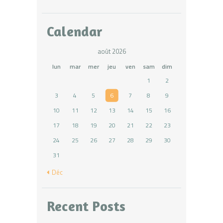
Calendar
août 2026
lun
mar
mer
jeu
ven
sam
dim
1
2
3
4
5
6
7
8
9
10
11
12
13
14
15
16
17
18
19
20
21
22
23
24
25
26
27
28
29
30
31
« Déc
Recent Posts