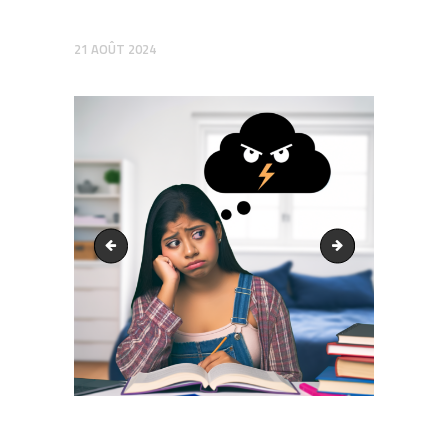
21 AOÛT 2024
output1.png
output1.png