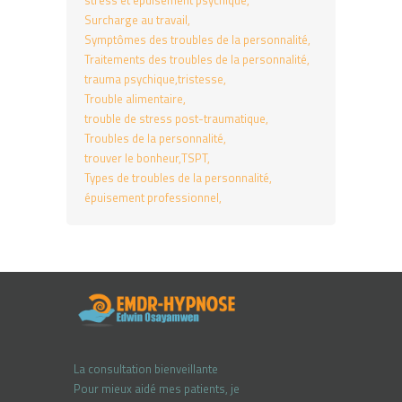
stress et épuisement psychique
Surcharge au travail
Symptômes des troubles de la personnalité
Traitements des troubles de la personnalité
trauma psychique
tristesse
Trouble alimentaire
trouble de stress post-traumatique
Troubles de la personnalité
trouver le bonheur
TSPT
Types de troubles de la personnalité
épuisement professionnel
La consultation bienveillante
Pour mieux aidé mes patients, je