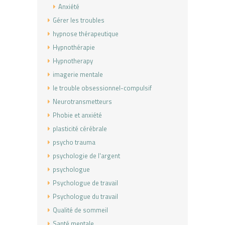
Anxiété
Gérer les troubles
hypnose thérapeutique
Hypnothérapie
Hypnotherapy
imagerie mentale
le trouble obsessionnel-compulsif
Neurotransmetteurs
Phobie et anxiété
plasticité cérébrale
psycho trauma
psychologie de l'argent
psychologue
Psychologue de travail
Psychologue du travail
Qualité de sommeil
Santé mentale