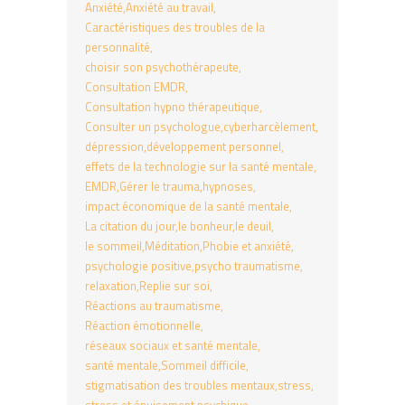
Anxiété
Anxiété au travail
Caractéristiques des troubles de la
personnalité
choisir son psychothérapeute
Consultation EMDR
Consultation hypno thérapeutique
Consulter un psychologue
cyberharcèlement
dépression
développement personnel
effets de la technologie sur la santé mentale
EMDR
Gérer le trauma
hypnoses
impact économique de la santé mentale
La citation du jour
le bonheur
le deuil
le sommeil
Méditation
Phobie et anxiété
psychologie positive
psycho traumatisme
relaxation
Replie sur soi
Réactions au traumatisme
Réaction émotionnelle
réseaux sociaux et santé mentale
santé mentale
Sommeil difficile
stigmatisation des troubles mentaux
stress