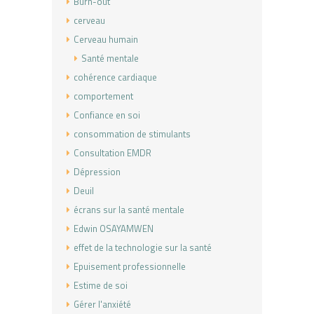
Burn-out
cerveau
Cerveau humain
Santé mentale
cohérence cardiaque
comportement
Confiance en soi
consommation de stimulants
Consultation EMDR
Dépression
Deuil
écrans sur la santé mentale
Edwin OSAYAMWEN
effet de la technologie sur la santé
Epuisement professionnelle
Estime de soi
Gérer l'anxiété