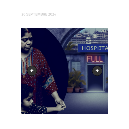
26 SEPTEMBRE 2024
output1.png
output1.png