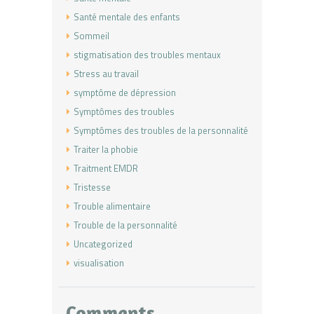
Santé mentale des enfants
Sommeil
stigmatisation des troubles mentaux
Stress au travail
symptôme de dépression
Symptômes des troubles
Symptômes des troubles de la personnalité
Traiter la phobie
Traitment EMDR
Tristesse
Trouble alimentaire
Trouble de la personnalité
Uncategorized
visualisation
Comments