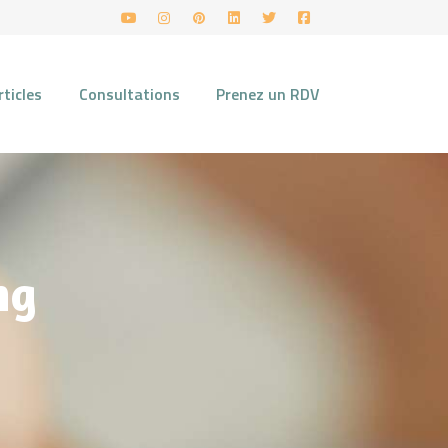
rticles
Consultations
Prenez un RDV
ng