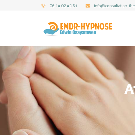
06 14 02 43 61
info@consultation-the
A