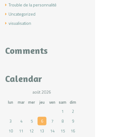
Trouble de la personnalité
Uncategorized
visualisation
Comments
Calendar
août 2026
lun
mar
mer
jeu
ven
sam
dim
1
2
3
4
5
6
7
8
9
10
11
12
13
14
15
16