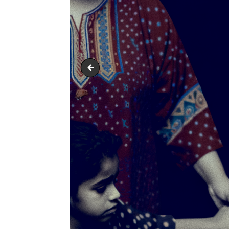
output1.png