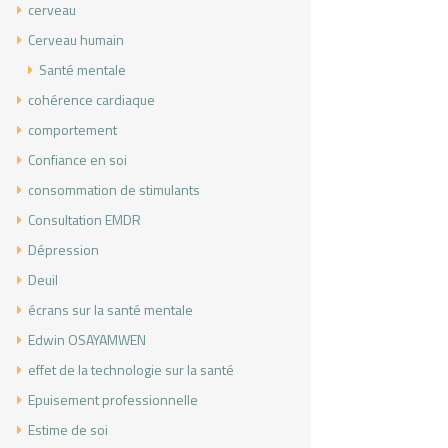
cerveau
Cerveau humain
Santé mentale
cohérence cardiaque
comportement
en france
Confiance en soi
consommation de stimulants
Consultation EMDR
Dépression
Deuil
écrans sur la santé mentale
Edwin OSAYAMWEN
effet de la technologie sur la santé
Epuisement professionnelle
Estime de soi