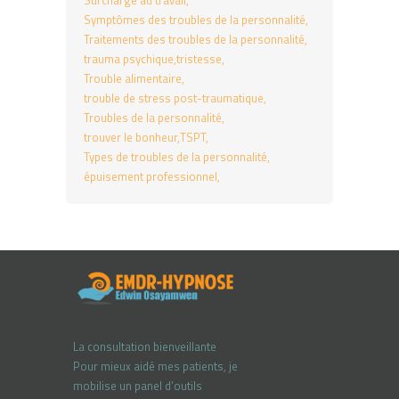
Surcharge au travail
Symptômes des troubles de la personnalité
Traitements des troubles de la personnalité
trauma psychique
tristesse
Trouble alimentaire
trouble de stress post-traumatique
Troubles de la personnalité
trouver le bonheur
TSPT
Types de troubles de la personnalité
épuisement professionnel
La consultation bienveillante
Pour mieux aidé mes patients, je
mobilise un panel d’outils