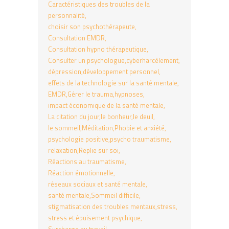
Caractéristiques des troubles de la
personnalité
choisir son psychothérapeute
Consultation EMDR
Consultation hypno thérapeutique
Consulter un psychologue
cyberharcèlement
dépression
développement personnel
effets de la technologie sur la santé mentale
EMDR
Gérer le trauma
hypnoses
impact économique de la santé mentale
La citation du jour
le bonheur
le deuil
le sommeil
Méditation
Phobie et anxiété
psychologie positive
psycho traumatisme
relaxation
Replie sur soi
Réactions au traumatisme
Réaction émotionnelle
réseaux sociaux et santé mentale
santé mentale
Sommeil difficile
stigmatisation des troubles mentaux
stress
stress et épuisement psychique