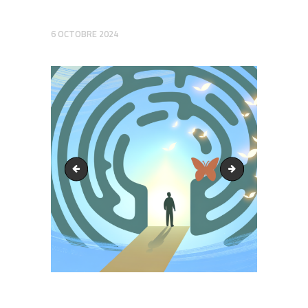
6 OCTOBRE 2024
output1.png
output1.png