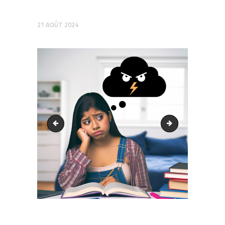
21 AOÛT 2024
output1.png
output1.png