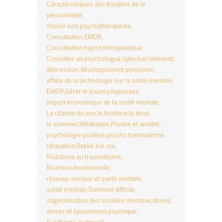
Caractéristiques des troubles de la
personnalité
choisir son psychothérapeute
Consultation EMDR
Consultation hypno thérapeutique
Consulter un psychologue
cyberharcèlement
dépression
développement personnel
effets de la technologie sur la santé mentale
EMDR
Gérer le trauma
hypnoses
impact économique de la santé mentale
La citation du jour
le bonheur
le deuil
le sommeil
Méditation
Phobie et anxiété
psychologie positive
psycho traumatisme
relaxation
Replie sur soi
Réactions au traumatisme
Réaction émotionnelle
réseaux sociaux et santé mentale
santé mentale
Sommeil difficile
stigmatisation des troubles mentaux
stress
stress et épuisement psychique