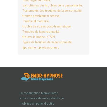
Surcharge au travail
Symptômes des troubles de la personnalité
Traitements des troubles de la personnalité
trauma psychique
tristesse
Trouble alimentaire
trouble de stress post-traumatique
Troubles de la personnalité
trouver le bonheur
TSPT
Types de troubles de la personnalité
épuisement professionnel
La consultation bienveillante
Pour mieux aidé mes patients, je
mobilise un panel d’outils