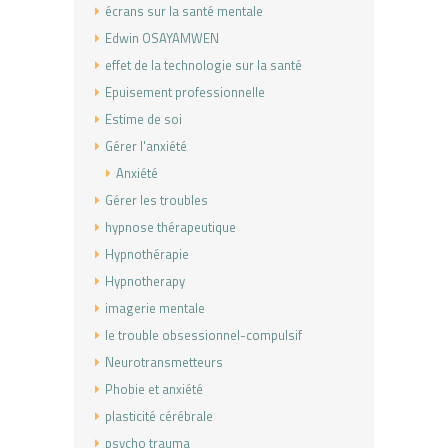
écrans sur la santé mentale
Edwin OSAYAMWEN
effet de la technologie sur la santé
Epuisement professionnelle
Estime de soi
Gérer l'anxiété
Anxiété
Gérer les troubles
hypnose thérapeutique
Hypnothérapie
Hypnotherapy
imagerie mentale
le trouble obsessionnel-compulsif
Neurotransmetteurs
Phobie et anxiété
plasticité cérébrale
psycho trauma