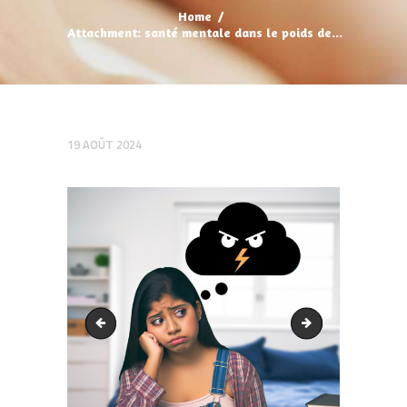
Home
Attachment: santé mentale dans le poids de...
19 AOÛT 2024
Méditation guidée Dites adieu à la clope avec sérénité ! (1)
output1.png