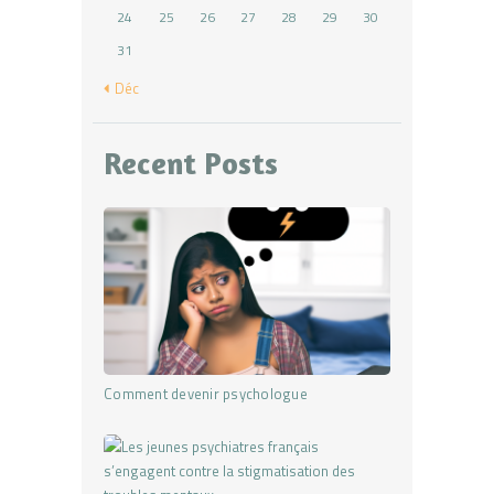
24
25
26
27
28
29
30
31
« Déc
Recent Posts
Comment devenir psychologue