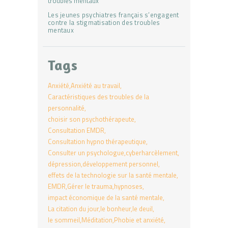
Les jeunes psychiatres français s’engagent
contre la stigmatisation des troubles
mentaux
Tags
Anxiété
Anxiété au travail
Caractéristiques des troubles de la
personnalité
choisir son psychothérapeute
Consultation EMDR
Consultation hypno thérapeutique
Consulter un psychologue
cyberharcèlement
dépression
développement personnel
effets de la technologie sur la santé mentale
EMDR
Gérer le trauma
hypnoses
impact économique de la santé mentale
La citation du jour
le bonheur
le deuil
le sommeil
Méditation
Phobie et anxiété