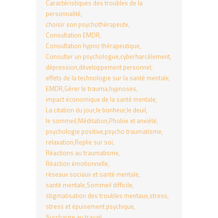
Caractéristiques des troubles de la
personnalité
choisir son psychothérapeute
Consultation EMDR
Consultation hypno thérapeutique
Consulter un psychologue
cyberharcèlement
dépression
développement personnel
effets de la technologie sur la santé mentale
EMDR
Gérer le trauma
hypnoses
impact économique de la santé mentale
La citation du jour
le bonheur
le deuil
le sommeil
Méditation
Phobie et anxiété
psychologie positive
psycho traumatisme
relaxation
Replie sur soi
Réactions au traumatisme
Réaction émotionnelle
réseaux sociaux et santé mentale
santé mentale
Sommeil difficile
stigmatisation des troubles mentaux
stress
stress et épuisement psychique
Surcharge au travail