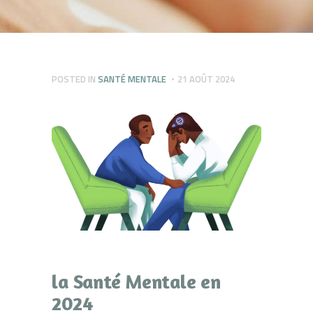
POSTED IN
SANTÉ MENTALE
21 AOÛT 2024
la Santé Mentale en
2024