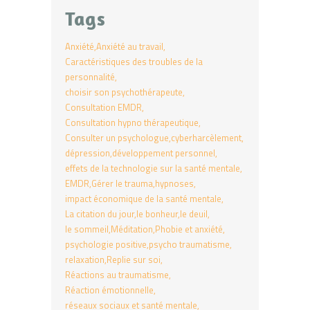
Tags
Anxiété
Anxiété au travail
Caractéristiques des troubles de la
personnalité
choisir son psychothérapeute
Consultation EMDR
Consultation hypno thérapeutique
Consulter un psychologue
cyberharcèlement
dépression
développement personnel
effets de la technologie sur la santé mentale
EMDR
Gérer le trauma
hypnoses
impact économique de la santé mentale
La citation du jour
le bonheur
le deuil
le sommeil
Méditation
Phobie et anxiété
psychologie positive
psycho traumatisme
relaxation
Replie sur soi
Réactions au traumatisme
Réaction émotionnelle
réseaux sociaux et santé mentale