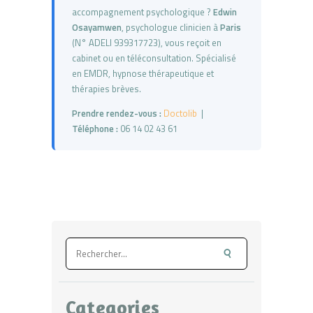
accompagnement psychologique ?
Edwin
Osayamwen
, psychologue clinicien à
Paris
(N° ADELI 939317723), vous reçoit en
cabinet ou en téléconsultation. Spécialisé
en EMDR, hypnose thérapeutique et
thérapies brèves.
Prendre rendez-vous :
Doctolib
|
Téléphone :
06 14 02 43 61
Rechercher :
Categories