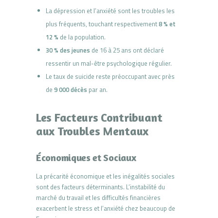
La dépression et l’anxiété sont les troubles les
plus fréquents, touchant respectivement
8 % et
12 %
de la population.
30 % des jeunes
de 16 à 25 ans ont déclaré
ressentir un mal-être psychologique régulier.
Le taux de suicide reste préoccupant avec près
de
9 000 décès
par an.
Les Facteurs Contribuant
aux Troubles Mentaux
Économiques et Sociaux
La précarité économique et les inégalités sociales
sont des facteurs déterminants. L’instabilité du
marché du travail et les difficultés financières
exacerbent le stress et l’anxiété chez beaucoup de