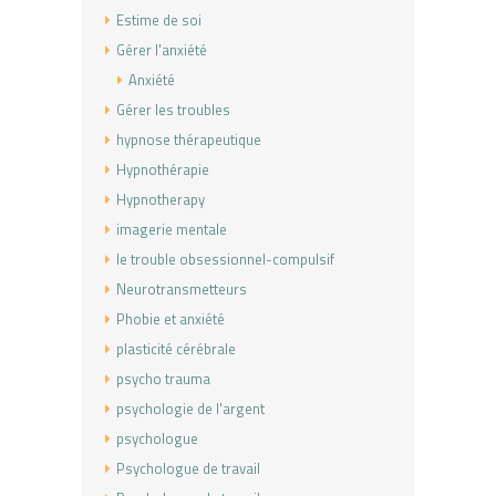
Estime de soi
Gérer l'anxiété
Anxiété
Gérer les troubles
hypnose thérapeutique
Hypnothérapie
Hypnotherapy
imagerie mentale
le trouble obsessionnel-compulsif
Neurotransmetteurs
Phobie et anxiété
plasticité cérébrale
psycho trauma
psychologie de l'argent
psychologue
Psychologue de travail