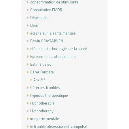
consommation de stimulants
Consultation EMDR
Dépression
Deuil
écrans sur la santé mentale
Edwin OSAYAMWEN
effet de la technologie sur la santé
Epuisement professionnelle
Estime de soi
Gérer l'anxiété
Anxiété
Gérer les troubles
hypnose thérapeutique
Hypnothérapie
Hypnotherapy
imagerie mentale
le trouble obsessionnel-compulsif