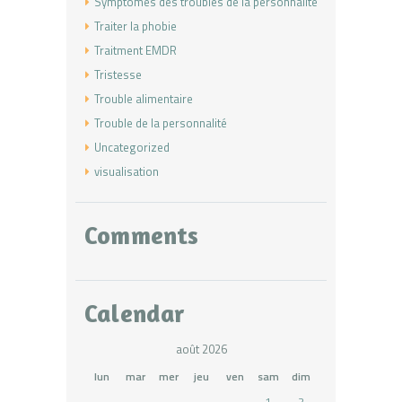
Symptômes des troubles de la personnalité
Traiter la phobie
Traitment EMDR
Tristesse
Trouble alimentaire
Trouble de la personnalité
Uncategorized
visualisation
Comments
Calendar
août 2026
lun
mar
mer
jeu
ven
sam
dim
1
2