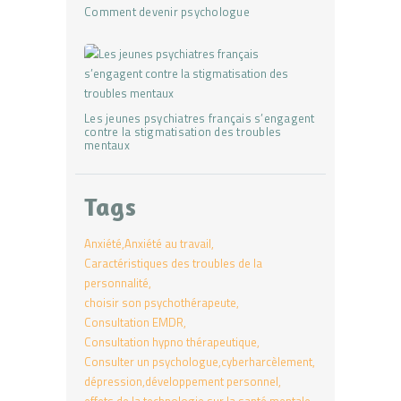
Comment devenir psychologue
Les jeunes psychiatres français s’engagent
contre la stigmatisation des troubles
mentaux
Tags
Anxiété
Anxiété au travail
Caractéristiques des troubles de la
personnalité
choisir son psychothérapeute
Consultation EMDR
Consultation hypno thérapeutique
Consulter un psychologue
cyberharcèlement
dépression
développement personnel
effets de la technologie sur la santé mentale