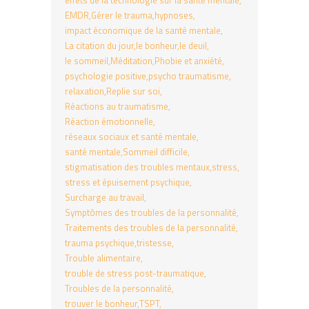
EMDR
Gérer le trauma
hypnoses
impact économique de la santé mentale
La citation du jour
le bonheur
le deuil
le sommeil
Méditation
Phobie et anxiété
psychologie positive
psycho traumatisme
relaxation
Replie sur soi
Réactions au traumatisme
Réaction émotionnelle
réseaux sociaux et santé mentale
santé mentale
Sommeil difficile
stigmatisation des troubles mentaux
stress
stress et épuisement psychique
Surcharge au travail
Symptômes des troubles de la personnalité
Traitements des troubles de la personnalité
trauma psychique
tristesse
Trouble alimentaire
trouble de stress post-traumatique
Troubles de la personnalité
trouver le bonheur
TSPT