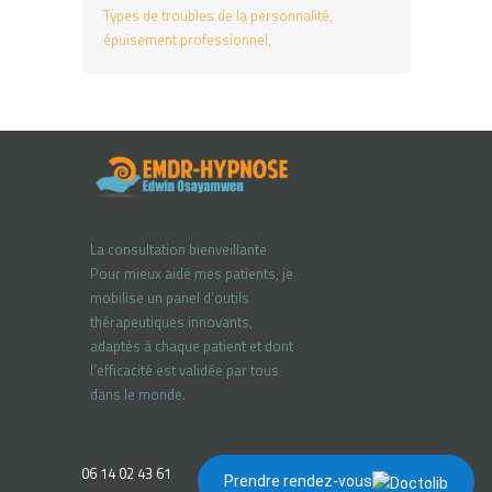
Types de troubles de la personnalité
épuisement professionnel
La consultation bienveillante
Pour mieux aidé mes patients, je
mobilise un panel d’outils
thérapeutiques innovants,
adaptés à chaque patient et dont
l’efficacité est validée par tous
dans le monde.
06 14 02 43 61
Prendre rendez-vous