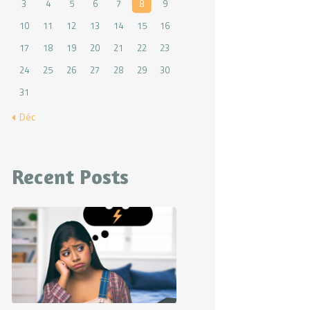
3
4
5
6
7
8
9
10
11
12
13
14
15
16
17
18
19
20
21
22
23
24
25
26
27
28
29
30
31
« Déc
Recent Posts