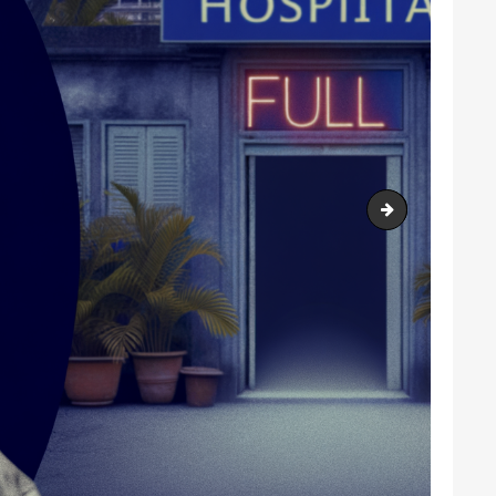
output1.png