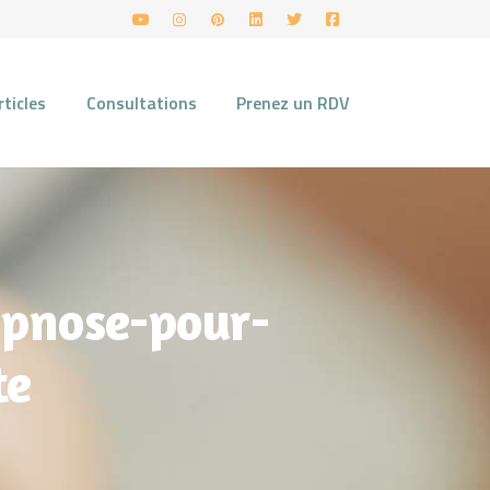
rticles
Consultations
Prenez un RDV
ypnose-pour-
te