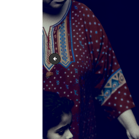
output1.png