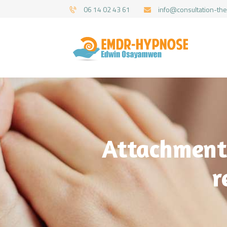
06 14 02 43 61
info@consultation-the
Attachment:
r