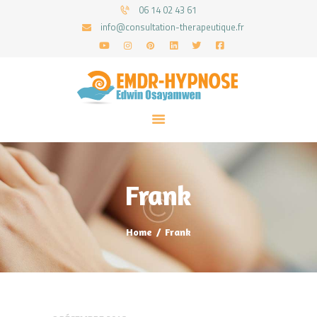
06 14 02 43 61
info@consultation-therapeutique.fr
ACCUEIL
MON APPROCHE
ARTICLES
CONSULTATIONS
Frank
PRENEZ UN RDV
Home
Frank