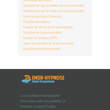
Surcharge au travail
Symptômes des troubles de la personnalité
Traitements des troubles de la personnalité
trauma psychique
tristesse
Trouble alimentaire
trouble de stress post-traumatique
Troubles de la personnalité
trouver le bonheur
TSPT
Types de troubles de la personnalité
épuisement professionnel
La consultation bienveillante
Pour mieux aidé mes patients, je
mobilise un panel d’outils