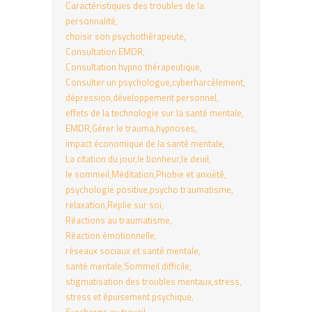
Caractéristiques des troubles de la
personnalité
choisir son psychothérapeute
Consultation EMDR
Consultation hypno thérapeutique
Consulter un psychologue
cyberharcèlement
dépression
développement personnel
effets de la technologie sur la santé mentale
EMDR
Gérer le trauma
hypnoses
impact économique de la santé mentale
La citation du jour
le bonheur
le deuil
le sommeil
Méditation
Phobie et anxiété
psychologie positive
psycho traumatisme
relaxation
Replie sur soi
Réactions au traumatisme
Réaction émotionnelle
réseaux sociaux et santé mentale
santé mentale
Sommeil difficile
stigmatisation des troubles mentaux
stress
stress et épuisement psychique