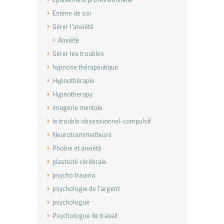
Estime de soi
Gérer l'anxiété
Anxiété
Gérer les troubles
hypnose thérapeutique
Hypnothérapie
Hypnotherapy
imagerie mentale
le trouble obsessionnel-compulsif
Neurotransmetteurs
Phobie et anxiété
plasticité cérébrale
psycho trauma
psychologie de l'argent
psychologue
Psychologue de travail