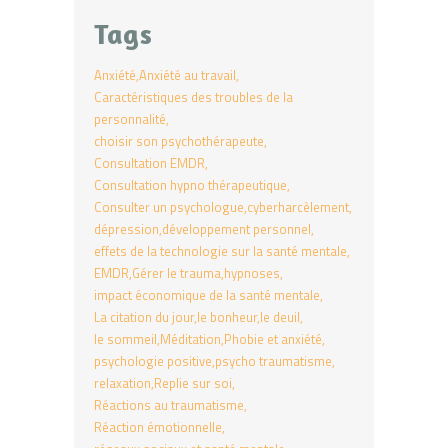
Tags
Anxiété
Anxiété au travail
Caractéristiques des troubles de la
personnalité
choisir son psychothérapeute
Consultation EMDR
Consultation hypno thérapeutique
Consulter un psychologue
cyberharcèlement
dépression
développement personnel
effets de la technologie sur la santé mentale
EMDR
Gérer le trauma
hypnoses
impact économique de la santé mentale
La citation du jour
le bonheur
le deuil
le sommeil
Méditation
Phobie et anxiété
psychologie positive
psycho traumatisme
relaxation
Replie sur soi
Réactions au traumatisme
Réaction émotionnelle