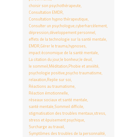
choisir son psychothérapeute
Consultation EMDR
Consultation hypno thérapeutique
Consulter un psychologue
cyberharcèlement
dépression
développement personnel
effets de la technologie sur la santé mentale
EMDR
Gérer le trauma
hypnoses
impact économique de la santé mentale
La citation du jour
le bonheur
le deuil
le sommeil
Méditation
Phobie et anxiété
psychologie positive
psycho traumatisme
relaxation
Replie sur soi
Réactions au traumatisme
Réaction émotionnelle
réseaux sociaux et santé mentale
santé mentale
Sommeil difficile
stigmatisation des troubles mentaux
stress
stress et épuisement psychique
Surcharge au travail
Symptômes des troubles de la personnalité