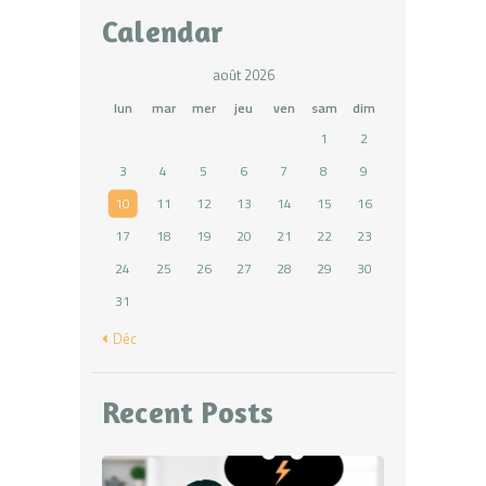
Calendar
août 2026
lun
mar
mer
jeu
ven
sam
dim
1
2
3
4
5
6
7
8
9
10
11
12
13
14
15
16
17
18
19
20
21
22
23
24
25
26
27
28
29
30
31
« Déc
Recent Posts