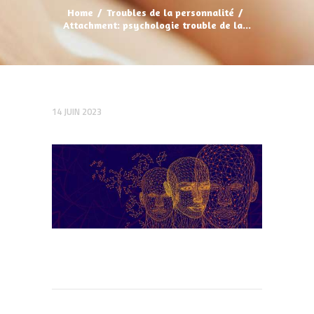
Home
Troubles de la personnalité
Attachment: psychologie trouble de la...
14 JUIN 2023
Navigation