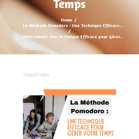
Temps
Home
La Méthode Pomodoro : Une Technique Efficace...
Attachment: Une Technique Efficace pour Gérer...
7 JUILLET 2024