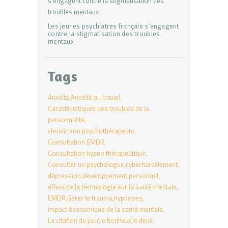
Les jeunes psychiatres français s’engagent
contre la stigmatisation des troubles
mentaux
Tags
Anxiété
Anxiété au travail
Caractéristiques des troubles de la
personnalité
choisir son psychothérapeute
Consultation EMDR
Consultation hypno thérapeutique
Consulter un psychologue
cyberharcèlement
dépression
développement personnel
effets de la technologie sur la santé mentale
EMDR
Gérer le trauma
hypnoses
impact économique de la santé mentale
La citation du jour
le bonheur
le deuil