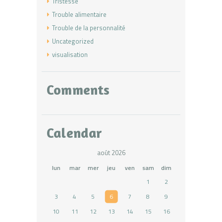
Tristesse
Trouble alimentaire
Trouble de la personnalité
Uncategorized
visualisation
Comments
Calendar
août 2026
lun
mar
mer
jeu
ven
sam
dim
1
2
3
4
5
6
7
8
9
10
11
12
13
14
15
16