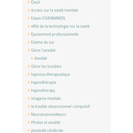
Deuil
écrans sur la santé mentale
Edwin OSAYAMWEN
effet de la technologie sur la santé
Epuisement professionnelle
Estime de soi
Gérer l'anxiété
Anxiété
Gérer les troubles
hypnose thérapeutique
Hypnothérapie
Hypnotherapy
imagerie mentale
le trouble obsessionnel-compulsif
Neurotransmetteurs
Phobie et anxiété
plasticité cérébrale