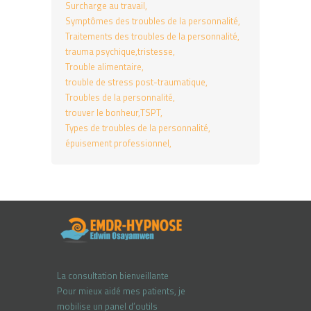
Surcharge au travail
Symptômes des troubles de la personnalité
Traitements des troubles de la personnalité
trauma psychique
tristesse
Trouble alimentaire
trouble de stress post-traumatique
Troubles de la personnalité
trouver le bonheur
TSPT
Types de troubles de la personnalité
épuisement professionnel
La consultation bienveillante
Pour mieux aidé mes patients, je
mobilise un panel d’outils