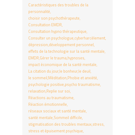
Caractéristiques des troubles de la
personnalité
choisir son psychothérapeute
Consultation EMDR
Consultation hypno thérapeutique
Consulter un psychologue
cyberharcèlement
dépression
développement personnel
effets de la technologie sur la santé mentale
EMDR
Gérer le trauma
hypnoses
impact économique de la santé mentale
La citation du jour
le bonheur
le deuil
le sommeil
Méditation
Phobie et anxiété
psychologie positive
psycho traumatisme
relaxation
Replie sur soi
Réactions au traumatisme
Réaction émotionnelle
réseaux sociaux et santé mentale
santé mentale
Sommeil difficile
stigmatisation des troubles mentaux
stress
stress et épuisement psychique