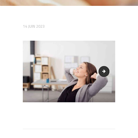
14 JUIN 2023
img-blog-32-640
Navigation