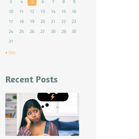
3
4
5
6
7
8
9
10
11
12
13
14
15
16
17
18
19
20
21
22
23
24
25
26
27
28
29
30
31
« Déc
Recent Posts