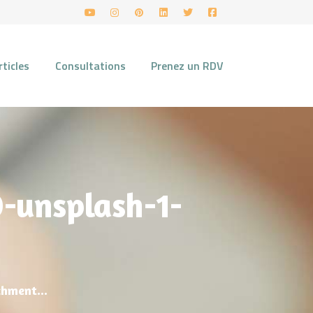
rticles
Consultations
Prenez un RDV
-unsplash-1-
hment...