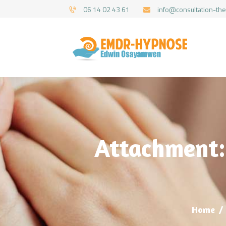
06 14 02 43 61
info@consultation-the
Attachment:
Home