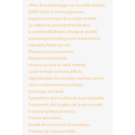
effets de la technologie sur la santé mentale
EMDR
Gérer le trauma
hypnoses
impact économique de la santé mentale
La citation du jour
le bonheur
le deuil
le sommeil
Méditation
Phobie et anxiété
psychologie positive
psycho traumatisme
relaxation
Replie sur soi
Réactions au traumatisme
Réaction émotionnelle
réseaux sociaux et santé mentale
santé mentale
Sommeil difficile
stigmatisation des troubles mentaux
stress
stress et épuisement psychique
Surcharge au travail
Symptômes des troubles de la personnalité
Traitements des troubles de la personnalité
trauma psychique
tristesse
Trouble alimentaire
trouble de stress post-traumatique
Troubles de la personnalité