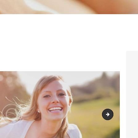
bg_banner3