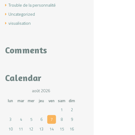
Trouble de la personnalité
Uncategorized
visualisation
Comments
Calendar
août 2026
lun
mar
mer
jeu
ven
sam
dim
1
2
3
4
5
6
7
8
9
10
11
12
13
14
15
16