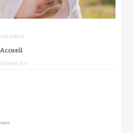
PUBLISHED IN
PREVIOUS
POST:
Accueil
DÉCEMBRE 2016
taire.