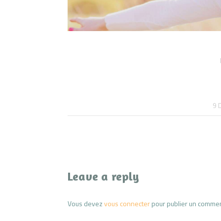
Navigation
de
9 
l’article
Leave a reply
Vous devez
vous connecter
pour publier un commen