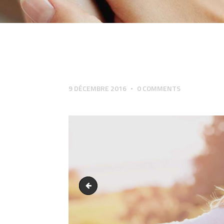
9 DÉCEMBRE 2016
0
COMMENTS
bg_banner2