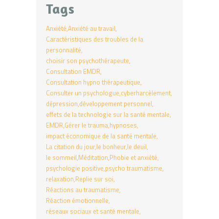
Tags
Anxiété
Anxiété au travail
Caractéristiques des troubles de la
personnalité
choisir son psychothérapeute
Consultation EMDR
Consultation hypno thérapeutique
Consulter un psychologue
cyberharcèlement
dépression
développement personnel
effets de la technologie sur la santé mentale
EMDR
Gérer le trauma
hypnoses
impact économique de la santé mentale
La citation du jour
le bonheur
le deuil
le sommeil
Méditation
Phobie et anxiété
psychologie positive
psycho traumatisme
relaxation
Replie sur soi
Réactions au traumatisme
Réaction émotionnelle
réseaux sociaux et santé mentale