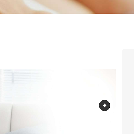
slider3