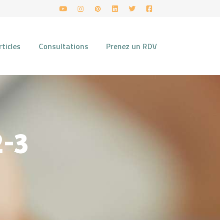
rticles
Consultations
Prenez un RDV
2-3