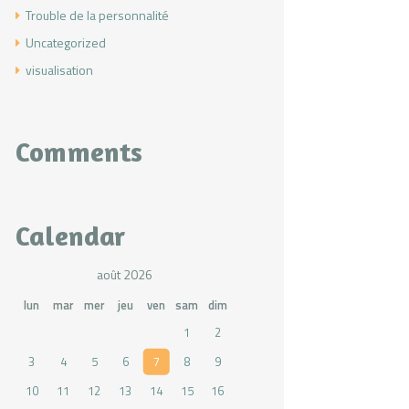
Trouble de la personnalité
Uncategorized
visualisation
Comments
Calendar
août 2026
lun
mar
mer
jeu
ven
sam
dim
1
2
3
4
5
6
7
8
9
10
11
12
13
14
15
16