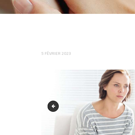
5 FÉVRIER 2023
slider2-2