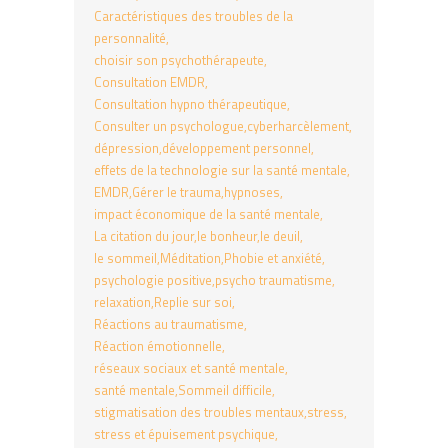
Caractéristiques des troubles de la
personnalité
choisir son psychothérapeute
Consultation EMDR
Consultation hypno thérapeutique
Consulter un psychologue
cyberharcèlement
dépression
développement personnel
effets de la technologie sur la santé mentale
EMDR
Gérer le trauma
hypnoses
impact économique de la santé mentale
La citation du jour
le bonheur
le deuil
le sommeil
Méditation
Phobie et anxiété
psychologie positive
psycho traumatisme
relaxation
Replie sur soi
Réactions au traumatisme
Réaction émotionnelle
réseaux sociaux et santé mentale
santé mentale
Sommeil difficile
stigmatisation des troubles mentaux
stress
stress et épuisement psychique