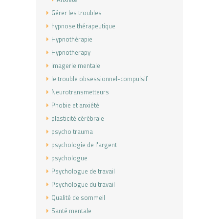
Gérer les troubles
hypnose thérapeutique
Hypnothérapie
Hypnotherapy
imagerie mentale
le trouble obsessionnel-compulsif
Neurotransmetteurs
Phobie et anxiété
plasticité cérébrale
psycho trauma
psychologie de l'argent
psychologue
Psychologue de travail
Psychologue du travail
Qualité de sommeil
Santé mentale