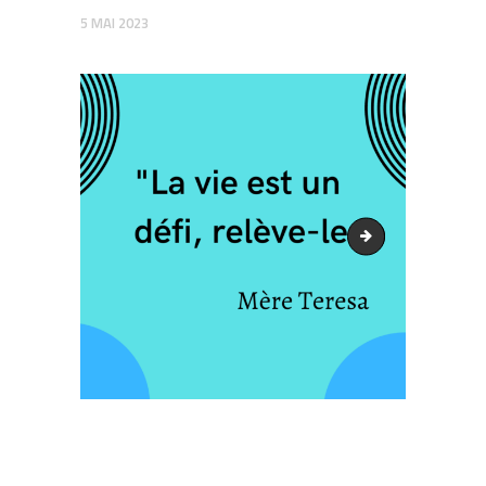
5 MAI 2023
2