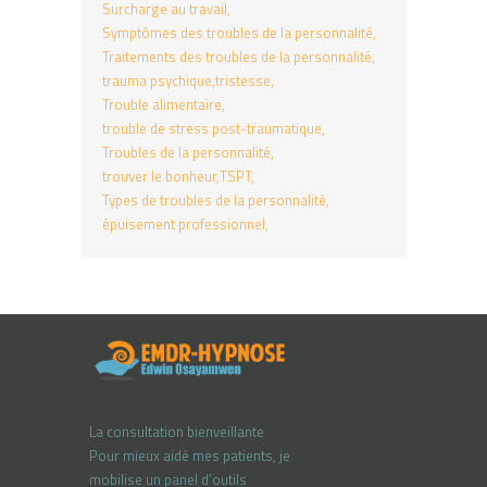
Surcharge au travail
Symptômes des troubles de la personnalité
Traitements des troubles de la personnalité
trauma psychique
tristesse
Trouble alimentaire
trouble de stress post-traumatique
Troubles de la personnalité
trouver le bonheur
TSPT
Types de troubles de la personnalité
épuisement professionnel
La consultation bienveillante
Pour mieux aidé mes patients, je
mobilise un panel d’outils