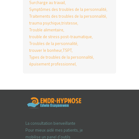
Surcharge au travail
Symptômes des troubles de la personnalité
Traitements des troubles de la personnalité
trauma psychique
tristesse
Trouble alimentaire
trouble de stress post-traumatique
Troubles de la personnalité
trouver le bonheur
TSPT
Types de troubles de la personnalité
épuisement professionnel
La consultation bienveillante
Pour mieux aidé mes patients, je
mobilise un panel d’outils