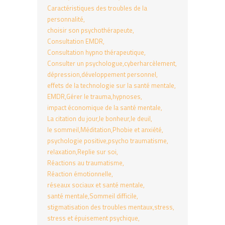
Caractéristiques des troubles de la
personnalité
choisir son psychothérapeute
Consultation EMDR
Consultation hypno thérapeutique
Consulter un psychologue
cyberharcèlement
dépression
développement personnel
effets de la technologie sur la santé mentale
EMDR
Gérer le trauma
hypnoses
impact économique de la santé mentale
La citation du jour
le bonheur
le deuil
le sommeil
Méditation
Phobie et anxiété
psychologie positive
psycho traumatisme
relaxation
Replie sur soi
Réactions au traumatisme
Réaction émotionnelle
réseaux sociaux et santé mentale
santé mentale
Sommeil difficile
stigmatisation des troubles mentaux
stress
stress et épuisement psychique