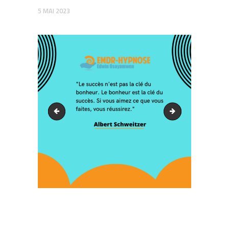
5 MAI 2023
3
5