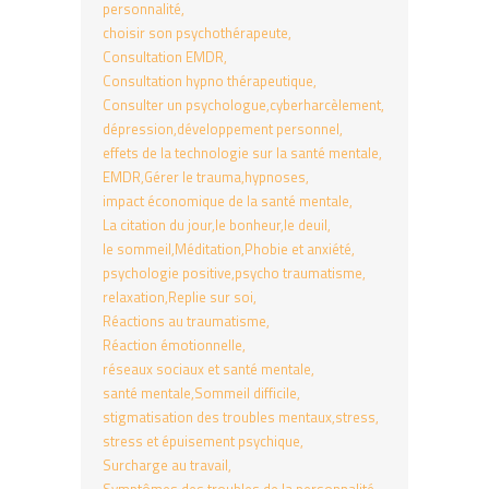
personnalité
choisir son psychothérapeute
Consultation EMDR
Consultation hypno thérapeutique
Consulter un psychologue
cyberharcèlement
dépression
développement personnel
effets de la technologie sur la santé mentale
EMDR
Gérer le trauma
hypnoses
impact économique de la santé mentale
La citation du jour
le bonheur
le deuil
le sommeil
Méditation
Phobie et anxiété
psychologie positive
psycho traumatisme
relaxation
Replie sur soi
Réactions au traumatisme
Réaction émotionnelle
réseaux sociaux et santé mentale
santé mentale
Sommeil difficile
stigmatisation des troubles mentaux
stress
stress et épuisement psychique
Surcharge au travail