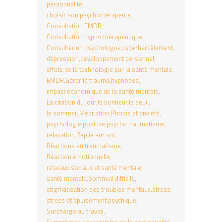
personnalité
choisir son psychothérapeute
Consultation EMDR
Consultation hypno thérapeutique
Consulter un psychologue
cyberharcèlement
dépression
développement personnel
effets de la technologie sur la santé mentale
EMDR
Gérer le trauma
hypnoses
impact économique de la santé mentale
La citation du jour
le bonheur
le deuil
le sommeil
Méditation
Phobie et anxiété
psychologie positive
psycho traumatisme
relaxation
Replie sur soi
Réactions au traumatisme
Réaction émotionnelle
réseaux sociaux et santé mentale
santé mentale
Sommeil difficile
stigmatisation des troubles mentaux
stress
stress et épuisement psychique
Surcharge au travail