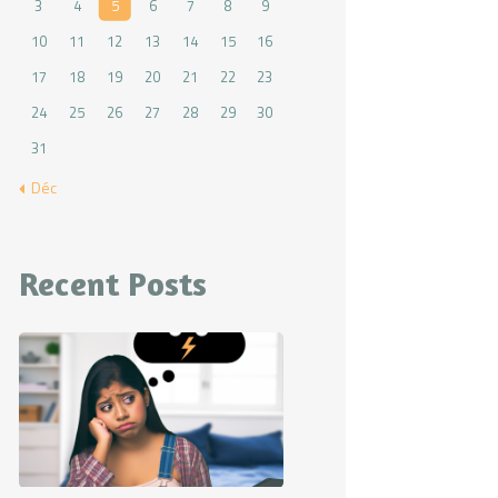
3
4
5
6
7
8
9
10
11
12
13
14
15
16
17
18
19
20
21
22
23
24
25
26
27
28
29
30
31
« Déc
Recent Posts