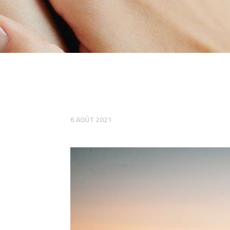
6 AOÛT 2021