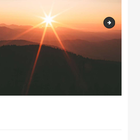
cropped-logo.j