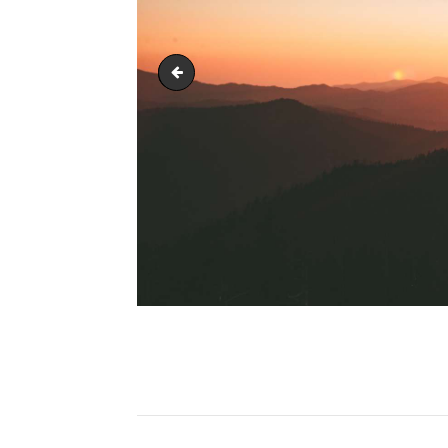
Sans titre (15)
Navigation