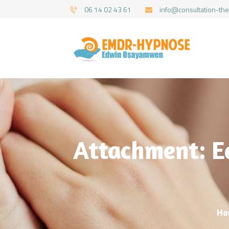
06 14 02 43 61
info@consultation-the
Attachment: 
Ho