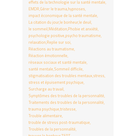
effets de la technologie sur la santé mentale
EMDR
Gérer le trauma
hypnoses
impact économique de la santé mentale
La citation du jour
le bonheur
le deuil
le sommeil
Méditation
Phobie et anxiété
psychologie positive
psycho traumatisme
relaxation
Replie sur soi
Réactions au traumatisme
Réaction émotionnelle
réseaux sociaux et santé mentale
santé mentale
Sommeil difficile
stigmatisation des troubles mentaux
stress
stress et épuisement psychique
Surcharge au travail
Symptômes des troubles de la personnalité
Traitements des troubles de la personnalité
trauma psychique
tristesse
Trouble alimentaire
trouble de stress post-traumatique
Troubles de la personnalité
trouver le bonheur
TSPT