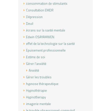
consommation de stimulants
Consultation EMDR
Dépression
Deuil
écrans sur la santé mentale
Edwin OSAYAMWEN
effet de la technologie sur la santé
Epuisement professionnelle
Estime de soi
Gérer l'anxiété
Anxiété
Gérer les troubles
hypnose thérapeutique
Hypnothérapie
Hypnotherapy
imagerie mentale
le trouble obsessionnel-compulsif