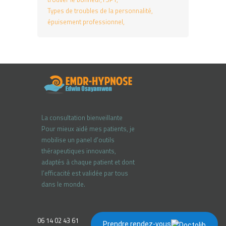
Types de troubles de la personnalité
épuisement professionnel
La consultation bienveillante
Pour mieux aidé mes patients, je
mobilise un panel d’outils
thérapeutiques innovants,
adaptés à chaque patient et dont
l’efficacité est validée par tous
dans le monde.
06 14 02 43 61
Prendre rendez-vous