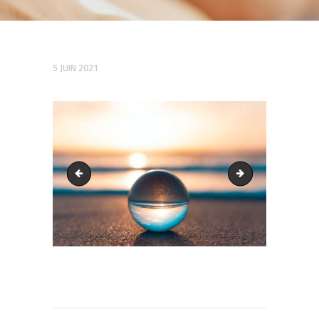
5 JUIN 2021
slides_31.jpg
Sans titre (15)
Navigation