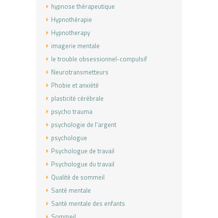
hypnose thérapeutique
Hypnothérapie
Hypnotherapy
imagerie mentale
le trouble obsessionnel-compulsif
Neurotransmetteurs
Phobie et anxiété
plasticité cérébrale
psycho trauma
psychologie de l'argent
psychologue
Psychologue de travail
Psychologue du travail
Qualité de sommeil
Santé mentale
Santé mentale des enfants
Sommeil