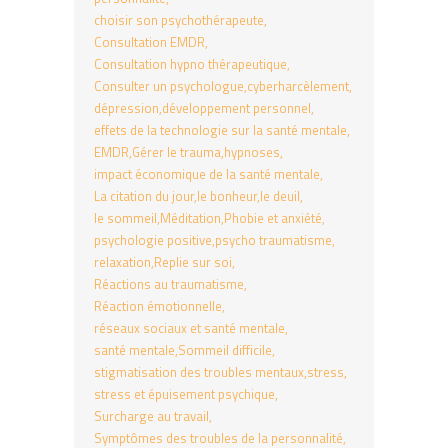
choisir son psychothérapeute
Consultation EMDR
Consultation hypno thérapeutique
Consulter un psychologue
cyberharcèlement
dépression
développement personnel
effets de la technologie sur la santé mentale
EMDR
Gérer le trauma
hypnoses
impact économique de la santé mentale
La citation du jour
le bonheur
le deuil
le sommeil
Méditation
Phobie et anxiété
psychologie positive
psycho traumatisme
relaxation
Replie sur soi
Réactions au traumatisme
Réaction émotionnelle
réseaux sociaux et santé mentale
santé mentale
Sommeil difficile
stigmatisation des troubles mentaux
stress
stress et épuisement psychique
Surcharge au travail
Symptômes des troubles de la personnalité