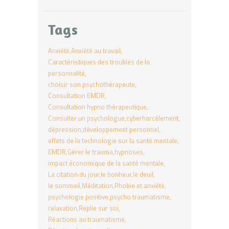
Tags
Anxiété
Anxiété au travail
Caractéristiques des troubles de la
personnalité
choisir son psychothérapeute
Consultation EMDR
Consultation hypno thérapeutique
Consulter un psychologue
cyberharcèlement
dépression
développement personnel
effets de la technologie sur la santé mentale
EMDR
Gérer le trauma
hypnoses
impact économique de la santé mentale
La citation du jour
le bonheur
le deuil
le sommeil
Méditation
Phobie et anxiété
psychologie positive
psycho traumatisme
relaxation
Replie sur soi
Réactions au traumatisme