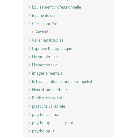
Epuisement professionnelle
Estime de soi
Gérer l'anxiété
Anxiété
Gérer les troubles
hypnose thérapeutique
Hypnothérapie
Hypnotherapy
imagerie mentale
le trouble obsessionnel-compulsif
Neurotransmetteurs
Phobie et anxiété
plasticité cérébrale
psycho trauma
psychologie de l'argent
psychologue