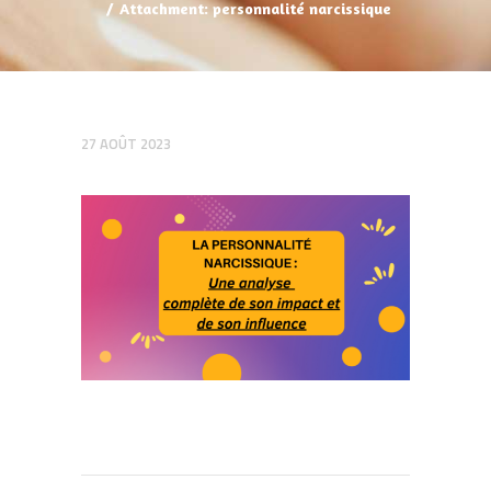
Attachment: personnalité narcissique
27 AOÛT 2023
Navigation