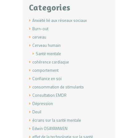
Categories
Anxiété lié aux réseaux sociaux
Burn-out
cerveau
Cerveau humain
Santé mentale
cohérence cardiaque
comportement
Confiance en soi
consommation de stimulants
Consultation EMDR
Dépression
Deuil
écrans sur la santé mentale
Edwin OSAYAMWEN
effet de la technologie sur la santé