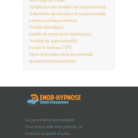
Surcharge au travail
Symptômes des troubles de la personnalité
Traitements des troubles de la personnalité
trauma psychique
tristesse
Trouble alimentaire
trouble de stress post-traumatique
Troubles de la personnalité
trouver le bonheur
TSPT
Types de troubles de la personnalité
épuisement professionnel
La consultation bienveillante
Pour mieux aidé mes patients, je
mobilise un panel d’outils