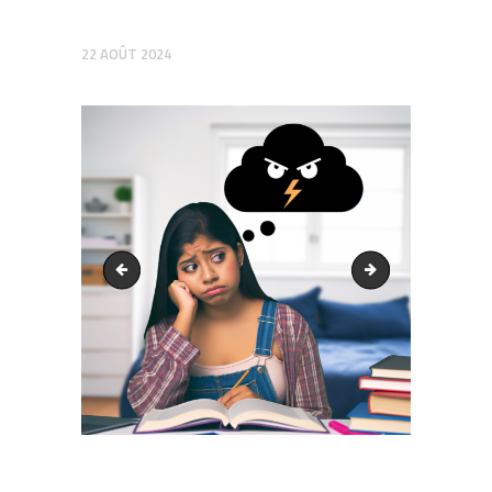
22 AOÛT 2024
output1.png
output1.png