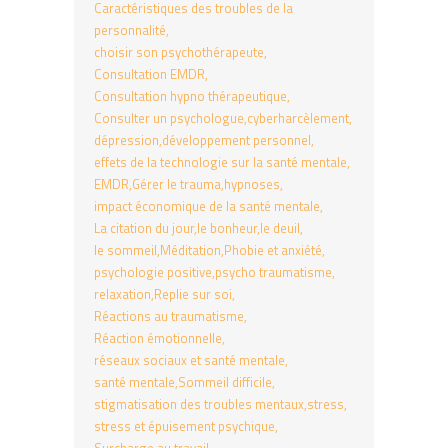
Caractéristiques des troubles de la
personnalité
choisir son psychothérapeute
Consultation EMDR
Consultation hypno thérapeutique
Consulter un psychologue
cyberharcèlement
dépression
développement personnel
effets de la technologie sur la santé mentale
EMDR
Gérer le trauma
hypnoses
impact économique de la santé mentale
La citation du jour
le bonheur
le deuil
le sommeil
Méditation
Phobie et anxiété
psychologie positive
psycho traumatisme
relaxation
Replie sur soi
Réactions au traumatisme
Réaction émotionnelle
réseaux sociaux et santé mentale
santé mentale
Sommeil difficile
stigmatisation des troubles mentaux
stress
stress et épuisement psychique