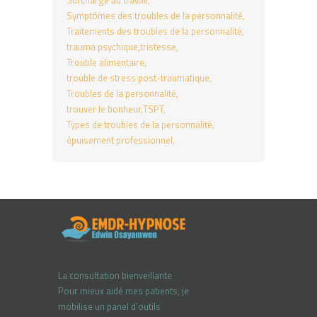
Surcharge au travail
Symptômes des troubles de la personnalité
Traitements des troubles de la personnalité
trauma psychique
tristesse
Trouble alimentaire
trouble de stress post-traumatique
Troubles de la personnalité
trouver le bonheur
TSPT
Types de troubles de la personnalité
épuisement professionnel
La consultation bienveillante
Pour mieux aidé mes patients, je
mobilise un panel d’outils