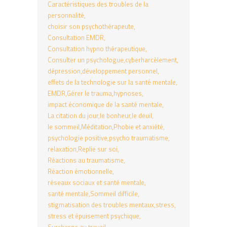
Caractéristiques des troubles de la
personnalité
choisir son psychothérapeute
Consultation EMDR
Consultation hypno thérapeutique
Consulter un psychologue
cyberharcèlement
dépression
développement personnel
effets de la technologie sur la santé mentale
EMDR
Gérer le trauma
hypnoses
impact économique de la santé mentale
La citation du jour
le bonheur
le deuil
le sommeil
Méditation
Phobie et anxiété
psychologie positive
psycho traumatisme
relaxation
Replie sur soi
Réactions au traumatisme
Réaction émotionnelle
réseaux sociaux et santé mentale
santé mentale
Sommeil difficile
stigmatisation des troubles mentaux
stress
stress et épuisement psychique