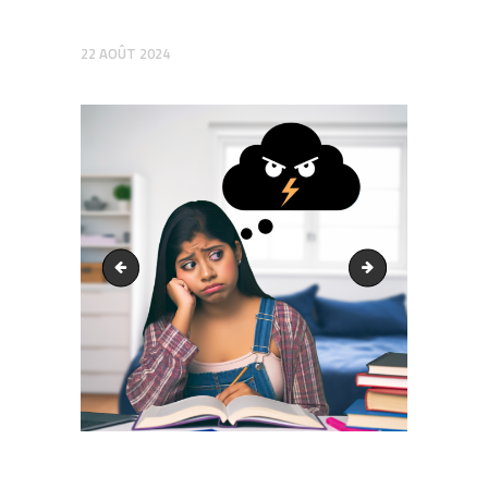
22 AOÛT 2024
output1.png
output1.png