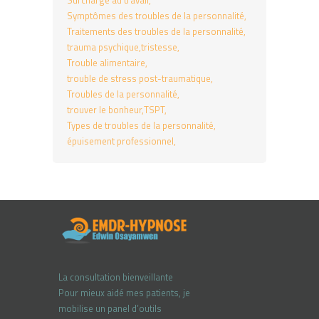
Surcharge au travail
Symptômes des troubles de la personnalité
Traitements des troubles de la personnalité
trauma psychique
tristesse
Trouble alimentaire
trouble de stress post-traumatique
Troubles de la personnalité
trouver le bonheur
TSPT
Types de troubles de la personnalité
épuisement professionnel
La consultation bienveillante
Pour mieux aidé mes patients, je
mobilise un panel d’outils