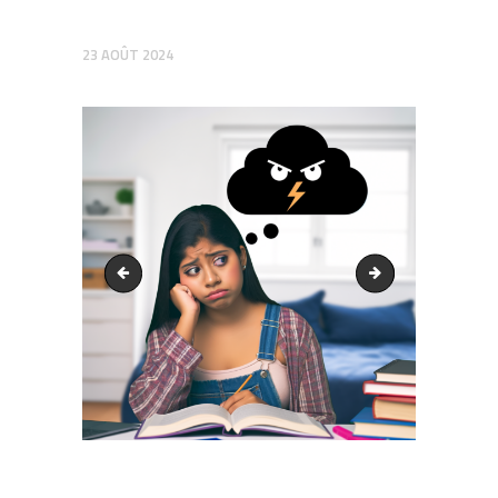
23 AOÛT 2024
output1.png
output1.png