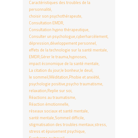
Caractéristiques des troubles de la
personnalité
choisir son psychothérapeute
Consultation EMDR
Consultation hypno thérapeutique
Consulter un psychologue
cyberharcèlement
dépression
développement personnel
effets de la technologie sur la santé mentale
EMDR
Gérer le trauma
hypnoses
impact économique de la santé mentale
La citation du jour
le bonheur
le deuil
le sommeil
Méditation
Phobie et anxiété
psychologie positive
psycho traumatisme
relaxation
Replie sur soi
Réactions au traumatisme
Réaction émotionnelle
réseaux sociaux et santé mentale
santé mentale
Sommeil difficile
stigmatisation des troubles mentaux
stress
stress et épuisement psychique