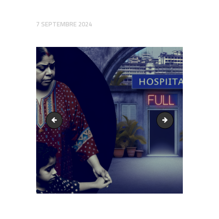
7 SEPTEMBRE 2024
output1.png
output1.png