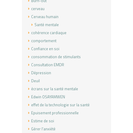
Burn-out
cerveau
Cerveau humain
Santé mentale
cohérence cardiaque
comportement
Confiance en soi
consommation de stimulants
Consultation EMDR
Dépression
Deuil
écrans sur la santé mentale
Edwin OSAYAMWEN
effet de la technologie sur la santé
Epuisement professionnelle
Estime de soi
Gérer l'anxiété