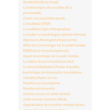
Anxiété
Anxiété au travail
Caractéristiques des troubles de la
personnalité
choisir son psychothérapeute
Consultation EMDR
Consultation hypno thérapeutique
Consulter un psychologue
cyberharcèlement
dépression
développement personnel
effets de la technologie sur la santé mentale
EMDR
Gérer le trauma
hypnoses
impact économique de la santé mentale
La citation du jour
le bonheur
le deuil
le sommeil
Méditation
Phobie et anxiété
psychologie positive
psycho traumatisme
relaxation
Replie sur soi
Réactions au traumatisme
Réaction émotionnelle
réseaux sociaux et santé mentale
santé mentale
Sommeil difficile
stigmatisation des troubles mentaux
stress