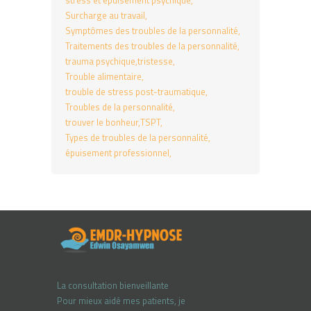
stress et épuisement psychique
Surcharge au travail
Symptômes des troubles de la personnalité
Traitements des troubles de la personnalité
trauma psychique
tristesse
Trouble alimentaire
trouble de stress post-traumatique
Troubles de la personnalité
trouver le bonheur
TSPT
Types de troubles de la personnalité
épuisement professionnel
La consultation bienveillante
Pour mieux aidé mes patients, je