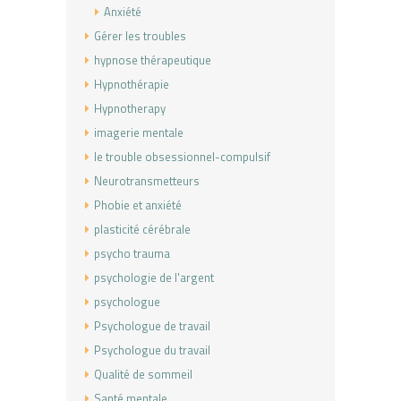
Anxiété
Gérer les troubles
hypnose thérapeutique
Hypnothérapie
Hypnotherapy
imagerie mentale
le trouble obsessionnel-compulsif
Neurotransmetteurs
Phobie et anxiété
plasticité cérébrale
psycho trauma
psychologie de l'argent
psychologue
Psychologue de travail
Psychologue du travail
Qualité de sommeil
Santé mentale