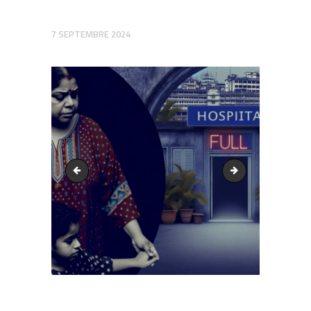
7 SEPTEMBRE 2024
output1.png
output1.png