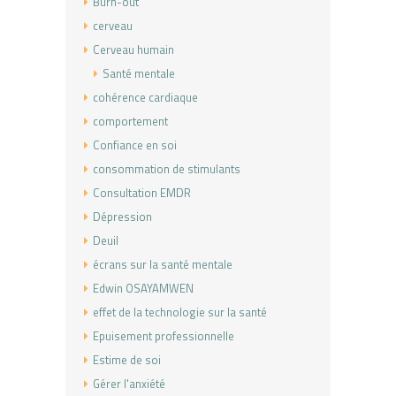
Burn-out
cerveau
Cerveau humain
Santé mentale
cohérence cardiaque
comportement
Confiance en soi
consommation de stimulants
Consultation EMDR
Dépression
Deuil
écrans sur la santé mentale
Edwin OSAYAMWEN
effet de la technologie sur la santé
Epuisement professionnelle
Estime de soi
Gérer l'anxiété