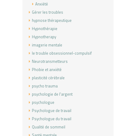
Anxiété
Gérer les troubles
hypnose thérapeutique
Hypnothérapie
Hypnotherapy
imagerie mentale
le trouble obsessionnel-compulsif
Neurotransmetteurs
Phobie et anxiété
plasticité cérébrale
psycho trauma
psychologie de l'argent
psychologue
Psychologue de travail
Psychologue du travail
Qualité de sommeil
Santé mentale