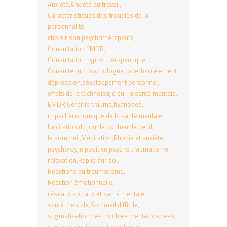
Anxiété
Anxiété au travail
Caractéristiques des troubles de la
personnalité
choisir son psychothérapeute
Consultation EMDR
Consultation hypno thérapeutique
Consulter un psychologue
cyberharcèlement
dépression
développement personnel
effets de la technologie sur la santé mentale
EMDR
Gérer le trauma
hypnoses
impact économique de la santé mentale
La citation du jour
le bonheur
le deuil
le sommeil
Méditation
Phobie et anxiété
psychologie positive
psycho traumatisme
relaxation
Replie sur soi
Réactions au traumatisme
Réaction émotionnelle
réseaux sociaux et santé mentale
santé mentale
Sommeil difficile
stigmatisation des troubles mentaux
stress