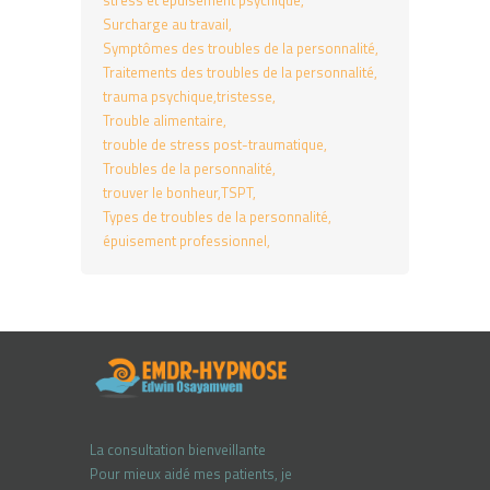
stress et épuisement psychique
Surcharge au travail
Symptômes des troubles de la personnalité
Traitements des troubles de la personnalité
trauma psychique
tristesse
Trouble alimentaire
trouble de stress post-traumatique
Troubles de la personnalité
trouver le bonheur
TSPT
Types de troubles de la personnalité
épuisement professionnel
La consultation bienveillante
Pour mieux aidé mes patients, je