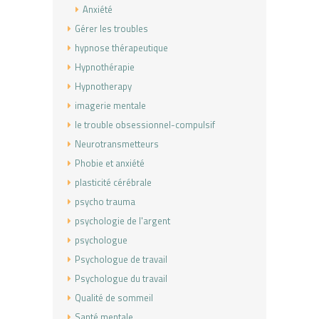
Anxiété
Gérer les troubles
hypnose thérapeutique
Hypnothérapie
Hypnotherapy
imagerie mentale
le trouble obsessionnel-compulsif
Neurotransmetteurs
Phobie et anxiété
plasticité cérébrale
psycho trauma
psychologie de l'argent
psychologue
Psychologue de travail
Psychologue du travail
Qualité de sommeil
Santé mentale