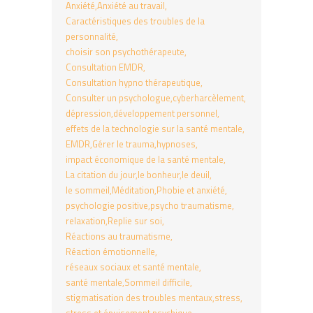
Anxiété
Anxiété au travail
Caractéristiques des troubles de la
personnalité
choisir son psychothérapeute
Consultation EMDR
Consultation hypno thérapeutique
Consulter un psychologue
cyberharcèlement
dépression
développement personnel
effets de la technologie sur la santé mentale
EMDR
Gérer le trauma
hypnoses
impact économique de la santé mentale
La citation du jour
le bonheur
le deuil
le sommeil
Méditation
Phobie et anxiété
psychologie positive
psycho traumatisme
relaxation
Replie sur soi
Réactions au traumatisme
Réaction émotionnelle
réseaux sociaux et santé mentale
santé mentale
Sommeil difficile
stigmatisation des troubles mentaux
stress