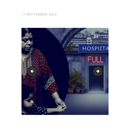
11 SEPTEMBRE 2024
output1.png
output1.png