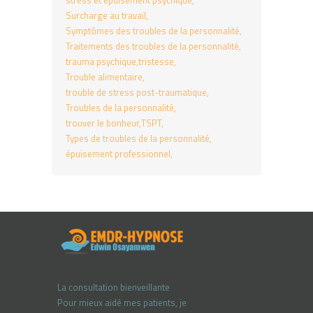
stress et épuisement psychique
Surcharge au travail
Symptômes des troubles de la personnalité
Traitements des troubles de la personnalité
trauma psychique
tristesse
Trouble alimentaire
trouble de stress post-traumatique
Troubles de la personnalité
trouver le bonheur
TSPT
Types de troubles de la personnalité
épuisement professionnel
La consultation bienveillante
Pour mieux aidé mes patients, je