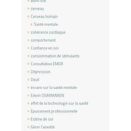
Burn-out
cerveau
Cerveau humain
Santé mentale
cohérence cardiaque
comportement
Confiance en soi
consommation de stimulants
Consultation EMDR
Dépression
Deuil
écrans sur la santé mentale
Edwin OSAYAMWEN
effet de la technologie sur la santé
Epuisement professionnelle
Estime de soi
Gérer l'anxiété