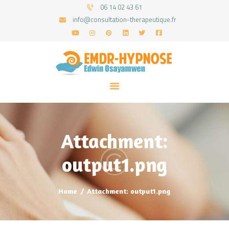
06 14 02 43 61
info@consultation-therapeutique.fr
ACCUEIL
MON APPROCHE
ARTICLES
CONSULTATIONS
Attachment:
PRENEZ UN RDV
output1.png
Home
Attachment: output1.png