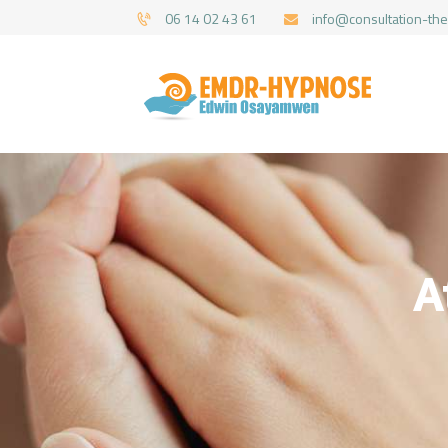
06 14 02 43 61
info@consultation-the
A