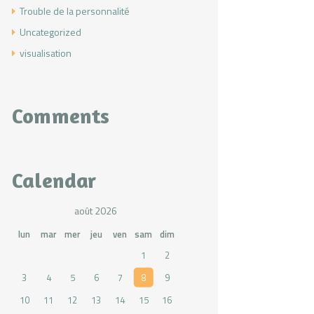
Trouble de la personnalité
Uncategorized
visualisation
Comments
Calendar
août 2026
lun
mar
mer
jeu
ven
sam
dim
1
2
3
4
5
6
7
8
9
10
11
12
13
14
15
16