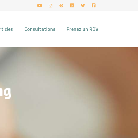
rticles
Consultations
Prenez un RDV
ng