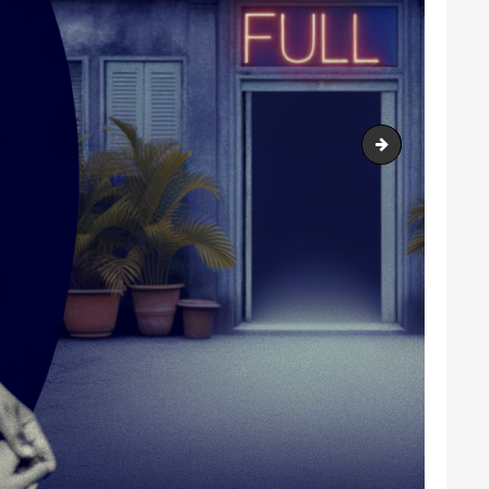
output1.png