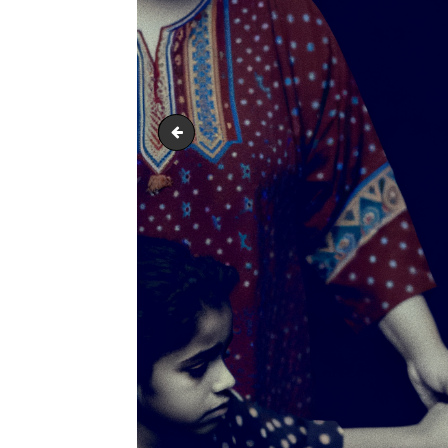
output1.png