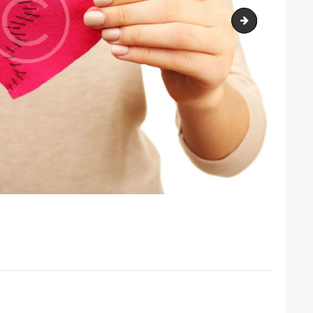
post-6