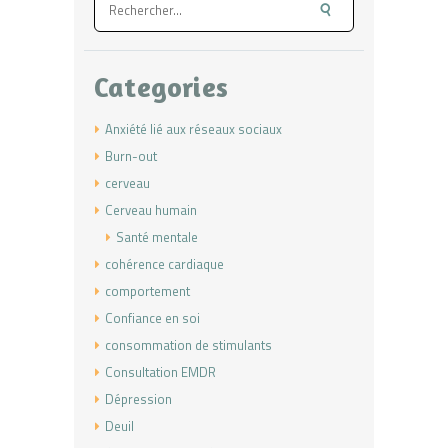
Categories
Anxiété lié aux réseaux sociaux
Burn-out
cerveau
Cerveau humain
Santé mentale
cohérence cardiaque
comportement
Confiance en soi
consommation de stimulants
Consultation EMDR
Dépression
Deuil