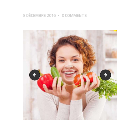
8 DÉCEMBRE 2016
0
COMMENTS
post-5
post-7