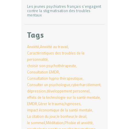
Les jeunes psychiatres français s’engagent
contre la stigmatisation des troubles
mentaux
Tags
Anxiété
Anxiété au travail
Caractéristiques des troubles de la
personnalité
choisir son psychothérapeute
Consultation EMDR
Consultation hypno thérapeutique
Consulter un psychologue
cyberharcèlement
dépression
développement personnel
effets de la technologie sur la santé mentale
EMDR
Gérer le trauma
hypnoses
impact économique de la santé mentale
La citation du jour
le bonheur
le deuil
le sommeil
Méditation
Phobie et anxiété
psychologie positive
psycho traumatisme