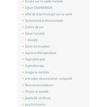
écrans sur la santé mentale
Edwin OSAYAMWEN
effet de la technologie sur la santé
Epuisement professionnelle
Estime de soi
Gérer l'anxiété
Anxiété
Gérer les troubles
hypnose thérapeutique
Hypnothérapie
Hypnotherapy
imagerie mentale
le trouble obsessionnel-compulsif
Neurotransmetteurs
Phobie et anxiété
plasticité cérébrale
psycho trauma