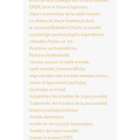
EMDR
Gérer le trauma
hypnoses
impact économique de la santé mentale
La citation du jour
le bonheur
le deuil
le sommeil
Méditation
Phobie et anxiété
psychologie positive
psycho traumatisme
relaxation
Replie sur soi
Réactions au traumatisme
Réaction émotionnelle
réseaux sociaux et santé mentale
santé mentale
Sommeil difficile
stigmatisation des troubles mentaux
stress
stress et épuisement psychique
Surcharge au travail
Symptômes des troubles de la personnalité
Traitements des troubles de la personnalité
trauma psychique
tristesse
Trouble alimentaire
trouble de stress post-traumatique
Troubles de la personnalité
trouver le bonheur
TSPT