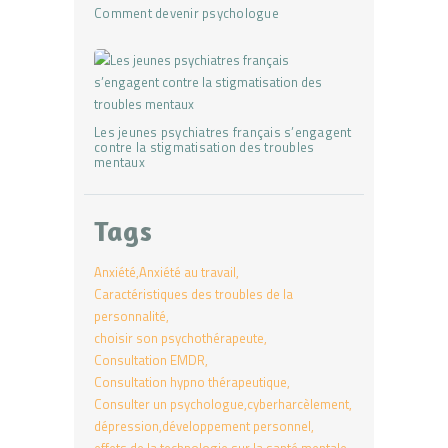
Comment devenir psychologue
Les jeunes psychiatres français s’engagent
contre la stigmatisation des troubles
mentaux
Tags
Anxiété
Anxiété au travail
Caractéristiques des troubles de la
personnalité
choisir son psychothérapeute
Consultation EMDR
Consultation hypno thérapeutique
Consulter un psychologue
cyberharcèlement
dépression
développement personnel
effets de la technologie sur la santé mentale