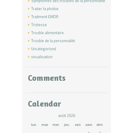
Symptômes des troubles de la personnalité
Traiter la phobie
Traitment EMDR
Tristesse
Trouble alimentaire
Trouble de la personnalité
Uncategorized
visualisation
Comments
Calendar
août 2026
lun
mar
mer
jeu
ven
sam
dim
1
2