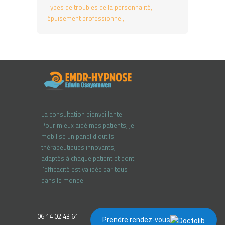
Types de troubles de la personnalité
épuisement professionnel
La consultation bienveillante
Pour mieux aidé mes patients, je
mobilise un panel d’outils
thérapeutiques innovants,
adaptés à chaque patient et dont
l’efficacité est validée par tous
dans le monde.
06 14 02 43 61
Prendre rendez-vous