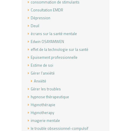
consommation de stimulants
Consultation EMDR
Dépression
Deuil
écrans sur la santé mentale
Edwin OSAYAMWEN
effet de la technologie sur la santé
Epuisement professionnelle
Estime de soi
Gérer l'anxiété
Anxiété
Gérer les troubles
hypnose thérapeutique
Hypnothérapie
Hypnotherapy
imagerie mentale
le trouble obsessionnel-compulsif