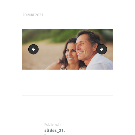
20 MAI 2021
slider_bg1.png
slides_31.jpg
Navigation
de
l’article
Published in
Previous
slides_21.
post: