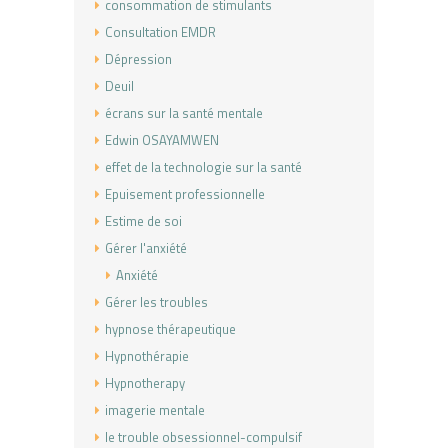
consommation de stimulants
Consultation EMDR
Dépression
Deuil
écrans sur la santé mentale
Edwin OSAYAMWEN
effet de la technologie sur la santé
Epuisement professionnelle
Estime de soi
Gérer l'anxiété
Anxiété
Gérer les troubles
hypnose thérapeutique
Hypnothérapie
Hypnotherapy
imagerie mentale
le trouble obsessionnel-compulsif