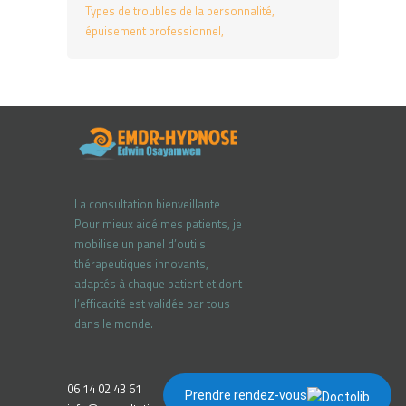
Types de troubles de la personnalité
épuisement professionnel
La consultation bienveillante
Pour mieux aidé mes patients, je
mobilise un panel d’outils
thérapeutiques innovants,
adaptés à chaque patient et dont
l’efficacité est validée par tous
dans le monde.
06 14 02 43 61
Prendre rendez-vous