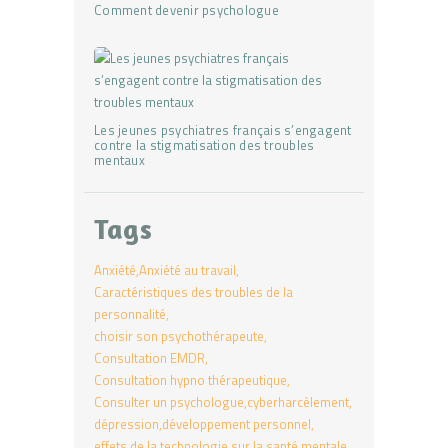
Comment devenir psychologue
Les jeunes psychiatres français s’engagent
contre la stigmatisation des troubles
mentaux
Tags
Anxiété
Anxiété au travail
Caractéristiques des troubles de la
personnalité
choisir son psychothérapeute
Consultation EMDR
Consultation hypno thérapeutique
Consulter un psychologue
cyberharcèlement
dépression
développement personnel
effets de la technologie sur la santé mentale