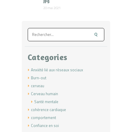
jpg
20 mai 2021
Rechercher :
Categories
Anxiété lié aux réseaux sociaux
Burn-out
cerveau
Cerveau humain
Santé mentale
cohérence cardiaque
comportement
Confiance en soi