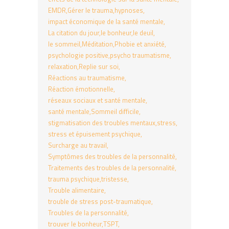
EMDR
Gérer le trauma
hypnoses
impact économique de la santé mentale
La citation du jour
le bonheur
le deuil
le sommeil
Méditation
Phobie et anxiété
psychologie positive
psycho traumatisme
relaxation
Replie sur soi
Réactions au traumatisme
Réaction émotionnelle
réseaux sociaux et santé mentale
santé mentale
Sommeil difficile
stigmatisation des troubles mentaux
stress
stress et épuisement psychique
Surcharge au travail
Symptômes des troubles de la personnalité
Traitements des troubles de la personnalité
trauma psychique
tristesse
Trouble alimentaire
trouble de stress post-traumatique
Troubles de la personnalité
trouver le bonheur
TSPT