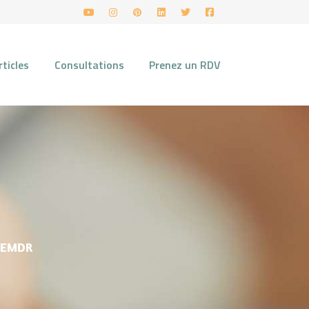
rticles
Consultations
Prenez un RDV
 EMDR