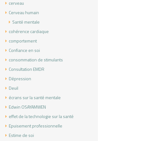
cerveau
Cerveau humain
-production-7176186-scaled
Santé mentale
cohérence cardiaque
comportement
Confiance en soi
consommation de stimulants
Consultation EMDR
Dépression
Deuil
écrans sur la santé mentale
Edwin OSAYAMWEN
effet de la technologie sur la santé
Epuisement professionnelle
Estime de soi