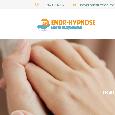
06 14 02 43 61
info@consultation-the
Home