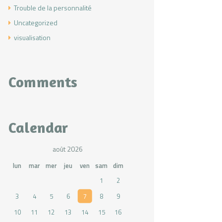
Trouble de la personnalité
Uncategorized
visualisation
Comments
Calendar
août 2026
lun
mar
mer
jeu
ven
sam
dim
1
2
3
4
5
6
7
8
9
10
11
12
13
14
15
16