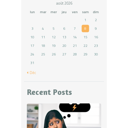
août 2026
lun
mar
mer
jeu
ven
sam
dim
1
2
3
4
5
6
7
8
9
10
11
12
13
14
15
16
17
18
19
20
21
22
23
24
25
26
27
28
29
30
31
« Déc
Recent Posts