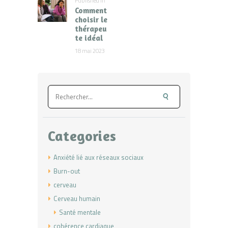
Published in
Previous
Comment
post:
choisir le
thérapeu
te idéal
18 mai 2023
Rechercher :
Categories
Anxiété lié aux réseaux sociaux
Burn-out
cerveau
Cerveau humain
Santé mentale
cohérence cardiaque