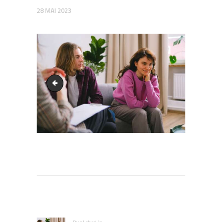
28 MAI 2023
EMDR
Navigation
de
l’article