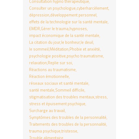
Consultation hypno thérapeutique
Consulter un psychologue
cyberharcèlement
dépression
développement personnel
effets de la technologie sur la santé mentale
EMDR
Gérer le trauma
hypnoses
impact économique de la santé mentale
La citation du jour
le bonheur
le deuil
le sommeil
Méditation
Phobie et anxiété
psychologie positive
psycho traumatisme
relaxation
Replie sur soi
Réactions au traumatisme
Réaction émotionnelle
réseaux sociaux et santé mentale
santé mentale
Sommeil difficile
stigmatisation des troubles mentaux
stress
stress et épuisement psychique
Surcharge au travail
Symptômes des troubles de la personnalité
Traitements des troubles de la personnalité
trauma psychique
tristesse
Trouble alimentaire